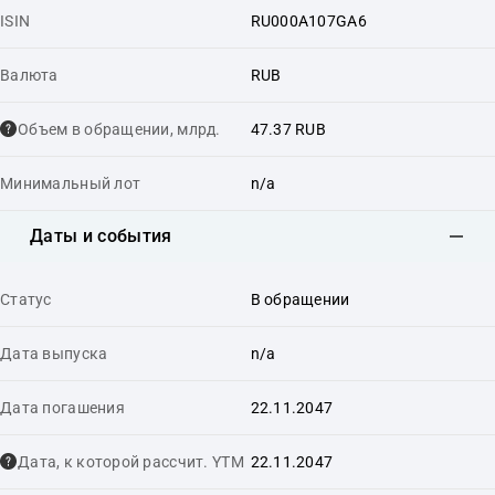
ISIN
RU000A107GA6
Валюта
RUB
Объем в обращении, млрд.
47.37 RUB
Минимальный лот
n/a
Даты и события
Статус
В обращении
Дата выпуска
n/a
Дата погашения
22.11.2047
Дата, к которой рассчит. YTM
22.11.2047