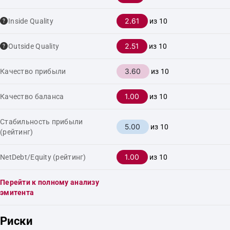
2.61
Inside Quality
из 10
2.51
Outside Quality
из 10
3.60
Качество прибыли
из 10
1.00
Качество баланса
из 10
Стабильность прибыли
5.00
из 10
(рейтинг)
1.00
NetDebt/Equity (рейтинг)
из 10
Перейти к полному анализу
эмитента
Риски