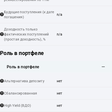
Будущие поступления (к дате
n/a
погашения)
Доходность только
фактических поступлений
n/a
(простая доходность), %
Роль в портфеле
Роль в портфеле
Альтернатива депозиту
нет
Сбалансированная
нет
High Yield (ВДО)
нет