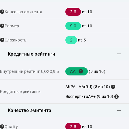
2.6
Качество эмитента
из 10
9.0
Размер
из 10
2
Сложность
из 5
Кредитные рейтинги
AA
Внутренний рейтинг ДОХОДЪ
(9 из 10)
АКРА - AA(RU) (8 из 10)
Кредитные рейтинги
Эксперт - ruAA+ (9 из 10)
Качество эмитента
2.6
Quality
из 10