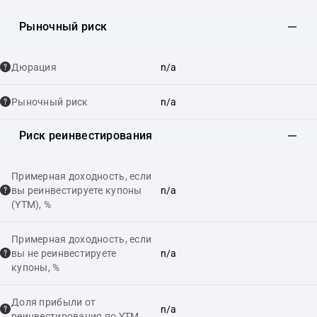
Рыночный риск
Дюрация
n/a
Рыночный риск
n/a
Риск реинвестирования
Примерная доходность, если
вы реинвестируете купоны
n/a
(YTM), %
Примерная доходность, если
вы не реинвестируете
n/a
купоны, %
Доля прибыли от
n/a
реинвестирования по YTM