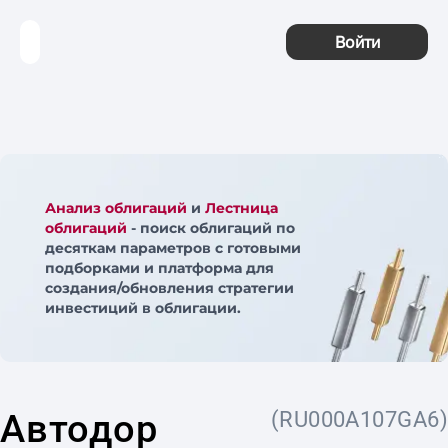
Войти
Анализ облигаций
и
Лестница
облигаций
- поиск облигаций по
десяткам параметров с готовыми
подборками и платформа для
создания/обновления стратегии
инвестиций в облигации.
Автодор
(RU000A107GA6)