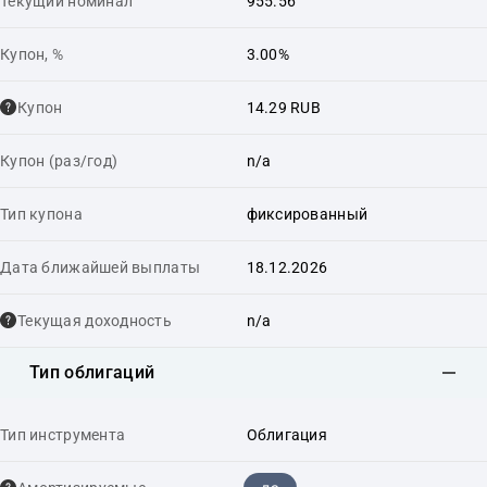
Текущий номинал
955.56
Купон, %
3.00%
Купон
14.29 RUB
Купон (раз/год)
n/a
Тип купона
фиксированный
Дата ближайшей выплаты
18.12.2026
Текущая доходность
n/a
Тип облигаций
Тип инструмента
Облигация