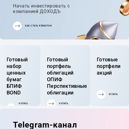
Начать инвестировать с
компанией ДОХОДЪ
КАК СТАТЬ КЛИЕНТОМ
Готовый
Готовый
Готовые
набор
портфель
портфели
ценных
облигаций
акций
бумаг
ОПИФ
БПИФ
Перспективные
BOND
облигации
КУПИТЬ
КУПИТЬ
КУПИТЬ
ГОТОВЫЙ
ПОРТФЕЛЬ
Telegram-канал