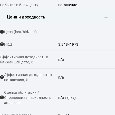
Событие в ближ. дату
погашение
Цена и доходность
Цена (last/bid/ask)
НКД
3.84841973
Эффективная доходность к
n/a
ближайшей дате, %
Эффективная доходность к
n/a
погашению, %
Оценка облигации /
Справедливая доходность
n/a
/ (n/a)
аналогов