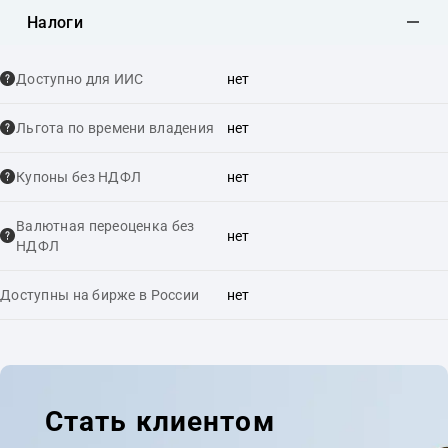
Налоги
Доступно для ИИС
нет
Льгота по времени владения
нет
Купоны без НДФЛ
нет
Валютная переоценка без
нет
НДФЛ
Доступны на бирже в России
нет
Стать клиентом