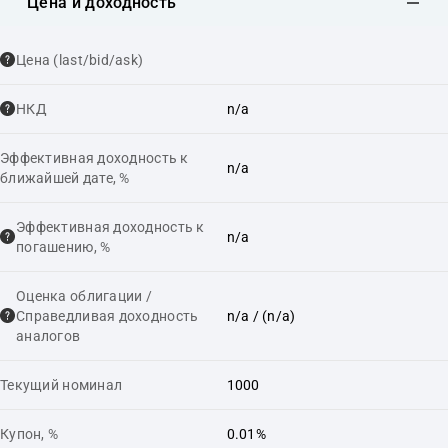
Цена и доходность
Цена (last/bid/ask)
НКД
n/a
Эффективная доходность к
n/a
ближайшей дате, %
Эффективная доходность к
n/a
погашению, %
Оценка облигации /
Справедливая доходность
n/a
/ (n/a)
аналогов
Текущий номинал
1000
Купон, %
0.01%