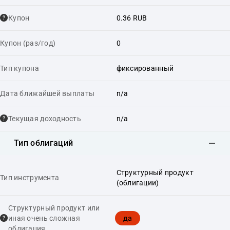
Купон
0.36 RUB
Купон (раз/год)
0
Тип купона
фиксированный
Дата ближайшей выплаты
n/a
Текущая доходность
n/a
Тип облигаций
Структурный продукт
Тип инструмента
(облигации)
Структурный продукт или
да
иная очень сложная
облигация