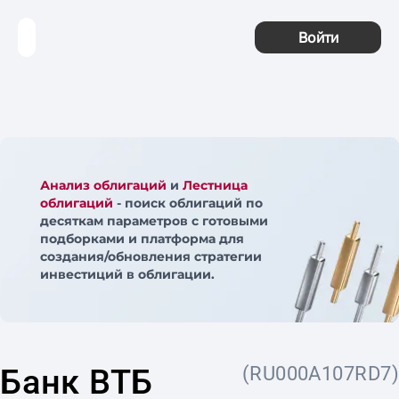
Войти
Анализ облигаций
и
Лестница
облигаций
- поиск облигаций по
десяткам параметров с готовыми
подборками и платформа для
создания/обновления стратегии
инвестиций в облигации.
Банк ВТБ
(RU000A107RD7)