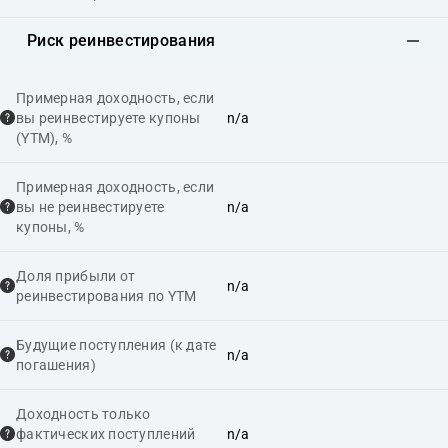
Риск реинвестирования
Примерная доходность, если
вы реинвестируете купоны
n/a
(YTM), %
Примерная доходность, если
вы не реинвестируете
n/a
купоны, %
Доля прибыли от
n/a
реинвестирования по YTM
Будущие поступления (к дате
n/a
погашения)
Доходность только
фактических поступлений
n/a