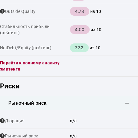
4.78
Outside Quality
из 10
Стабильность прибыли
4.00
из 10
(рейтинг)
7.32
NetDebt/Equity (рейтинг)
из 10
Перейти к полному анализу
эмитента
Риски
Рыночный риск
Дюрация
n/a
Рыночный риск
n/a