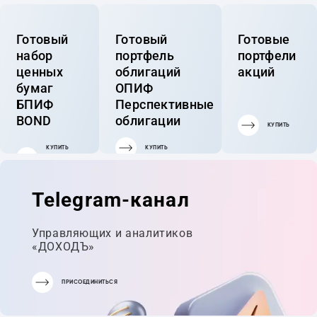
Готовый
Готовый
Готовые
набор
портфель
портфели
ценных
облигаций
акций
бумаг
ОПИФ
БПИФ
Перспективные
BOND
облигации
КУПИТЬ
КУПИТЬ
КУПИТЬ
ГОТОВЫЙ
ПОРТФЕЛЬ
Telegram-канал
Управляющих и аналитиков
«ДОХОДЪ»
ПРИСОЕДИНИТЬСЯ