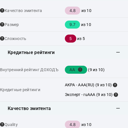
4.8
Качество эмитента
из 10
9.7
Размер
из 10
5
Сложность
из 5
Кредитные рейтинги
AA
Внутренний рейтинг ДОХОДЪ
(9 из 10)
АКРА - AAA(RU) (9 из 10)
Кредитные рейтинги
Эксперт - ruAAA (9 из 10)
Качество эмитента
4.8
Quality
из 10