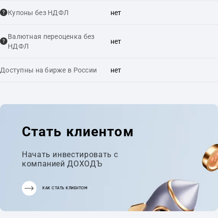
Купоны без НДФЛ
нет
Валютная переоценка без
нет
НДФЛ
Доступны на бирже в России
нет
Стать клиентом
Начать инвестировать с
компанией ДОХОДЪ
КАК СТАТЬ КЛИЕНТОМ