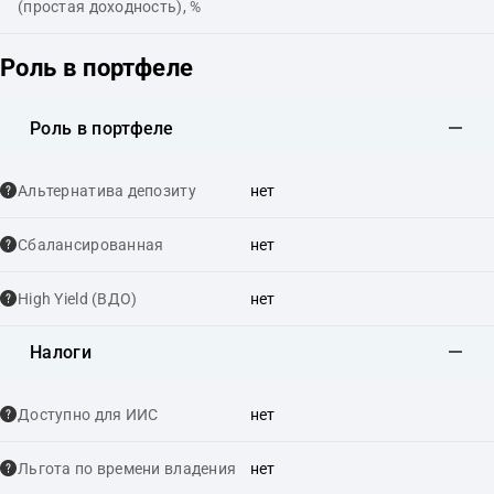
(простая доходность), %
Роль в портфеле
Роль в портфеле
Альтернатива депозиту
нет
Сбалансированная
нет
High Yield (ВДО)
нет
Налоги
Доступно для ИИС
нет
Льгота по времени владения
нет