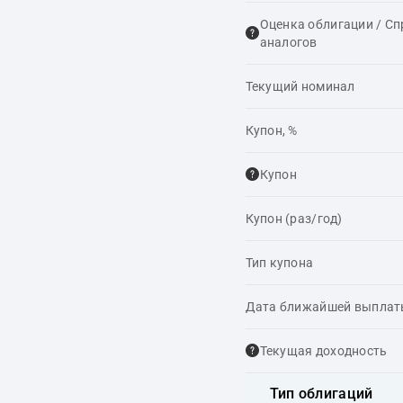
Оценка облигации / С
аналогов
Текущий номинал
Купон, %
Купон
Купон (раз/год)
Тип купона
Дата ближайшей выпла
Текущая доходность
Тип облигаций