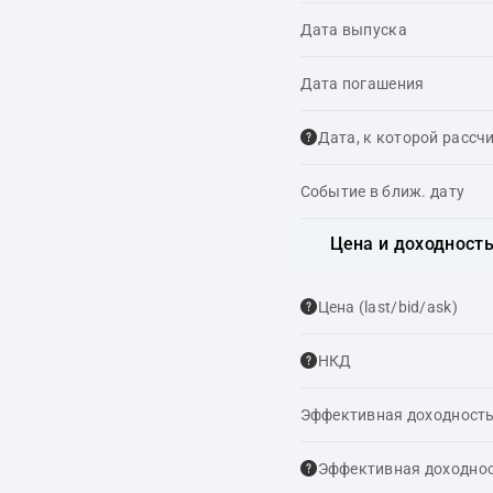
Дата выпуска
Дата погашения
Дата, к которой рассч
Событие в ближ. дату
Цена и доходност
Цена (last/bid/ask)
НКД
Эффективная доходность
Эффективная доходнос