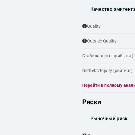
Качество эмитент
Quality
Outside Quality
Стабильность прибыли (
NetDebt/Equity (рейтинг)
Перейти к полному анал
Риски
Рыночный риск