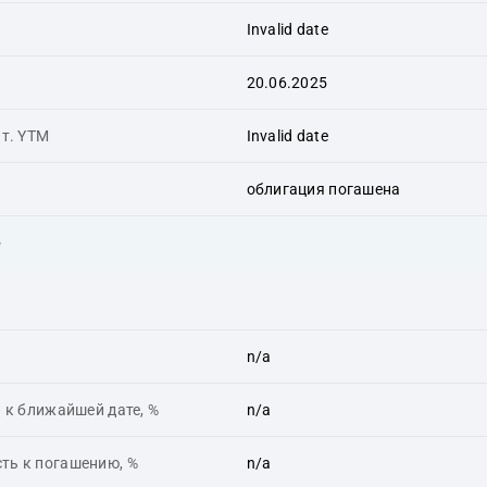
Invalid date
20.06.2025
ит. YTM
Invalid date
облигация погашена
ь
n/a
 к ближайшей дате, %
n/a
ть к погашению, %
n/a