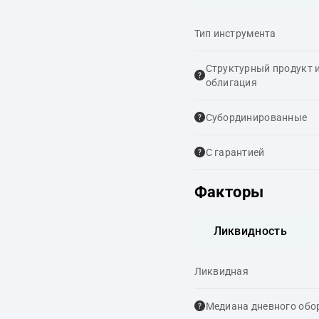
Тип инструмента
Структурный продукт 
облигация
Cубординированные
С гарантией
Факторы
Ликвидность
Ликвидная
Медиана дневного обо