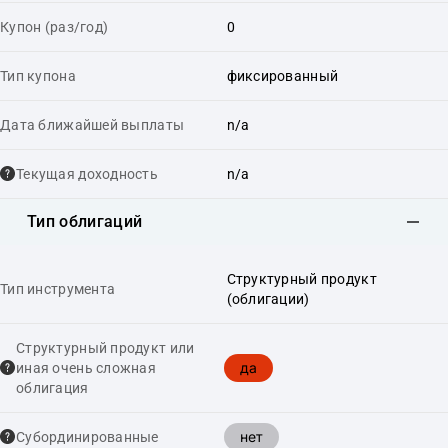
Купон (раз/год)
0
Тип купона
фиксированный
Дата ближайшей выплаты
n/a
Текущая доходность
n/a
Тип облигаций
Структурный продукт
Тип инструмента
(облигации)
Структурный продукт или
да
иная очень сложная
облигация
нет
Cубординированные