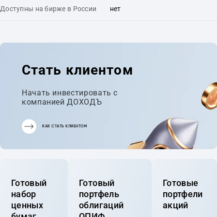
Доступны на бирже в России
нет
Стать клиентом
Начать инвестировать с
компанией ДОХОДЪ
КАК СТАТЬ КЛИЕНТОМ
Готовый
Готовый
Готовые
набор
портфель
портфели
ценных
облигаций
акций
бумаг
ОПИФ