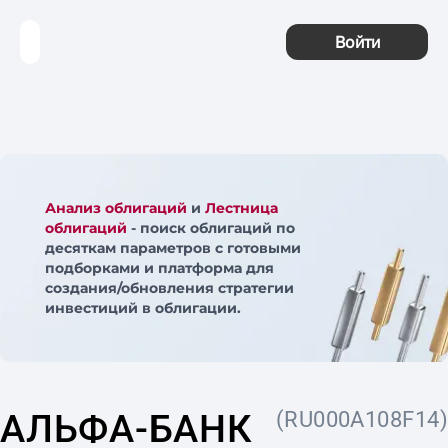
Войти
Анализ облигаций
и
Лестница
облигаций
- поиск облигаций по
десяткам параметров с готовыми
подборками и платформа для
создания/обновления стратегии
инвестиций в облигации.
АЛЬФА-БАНК
(RU000A108F14)