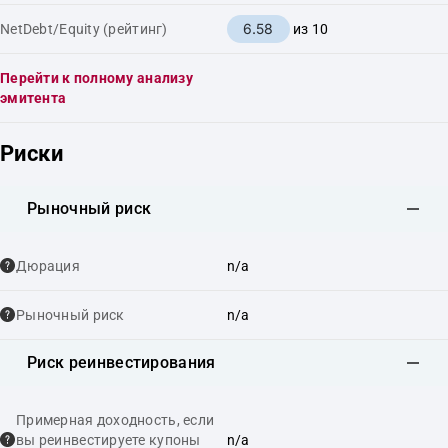
6.58
NetDebt/Equity (рейтинг)
из 10
Перейти к полному анализу
эмитента
Риски
Рыночный риск
Дюрация
n/a
Рыночный риск
n/a
Риск реинвестирования
Примерная доходность, если
вы реинвестируете купоны
n/a