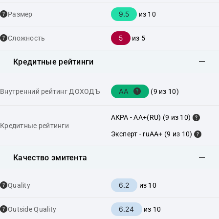
9.5
Размер
из 10
5
Сложность
из 5
Кредитные рейтинги
AA
Внутренний рейтинг ДОХОДЪ
(9 из 10)
АКРА - AA+(RU) (9 из 10)
Кредитные рейтинги
Эксперт - ruAA+ (9 из 10)
Качество эмитента
6.2
Quality
из 10
6.24
Outside Quality
из 10