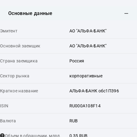
Основные данные
Эмитент
АО "АЛЬФА-БАНК"
Основной заемщик
АО "АЛЬФА-БАНК"
Страна заемщика
Россия
Сектор рынка
корпоративные
Краткое название
АЛЬФА-БАНК обс1П396
ISIN
RU000A108F14
Валюта
RUB
Объем в обращении, млрд.
0.35 RUB