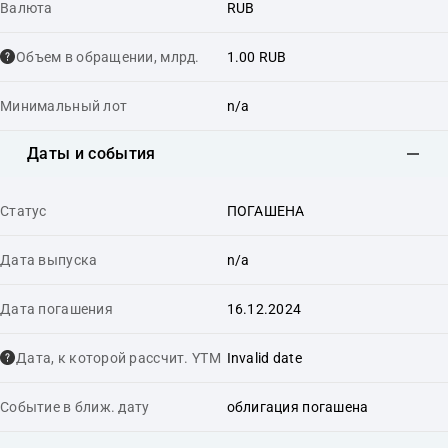
Валюта
RUB
Объем в обращении, млрд.
1.00 RUB
Минимальный лот
n/a
Даты и события
Статус
ПОГАШЕНА
Дата выпуска
n/a
Дата погашения
16.12.2024
Дата, к которой рассчит. YTM
Invalid date
Событие в ближ. дату
облигация погашена