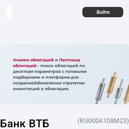
Войти
Анализ облигаций
и
Лестница
облигаций
- поиск облигаций по
десяткам параметров с готовыми
подборками и платформа для
создания/обновления стратегии
инвестиций в облигации.
Банк ВТБ
(RU000A108M23)