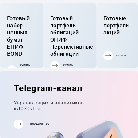
Готовый
Готовый
Готовые
набор
портфель
портфели
ценных
облигаций
акций
бумаг
ОПИФ
БПИФ
Перспективные
BOND
облигации
КУПИТЬ
КУПИТЬ
КУПИТЬ
ГОТОВЫЙ
ПОРТФЕЛЬ
Telegram-канал
Управляющих и аналитиков
«ДОХОДЪ»
ПРИСОЕДИНИТЬСЯ