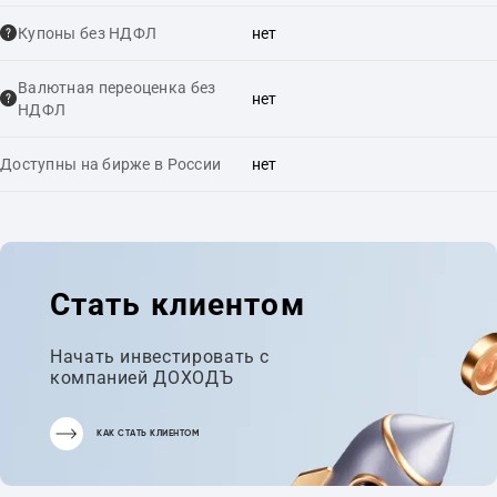
Купоны без НДФЛ
нет
Валютная переоценка без
нет
НДФЛ
Доступны на бирже в России
нет
Стать клиентом
Начать инвестировать с
компанией ДОХОДЪ
КАК СТАТЬ КЛИЕНТОМ