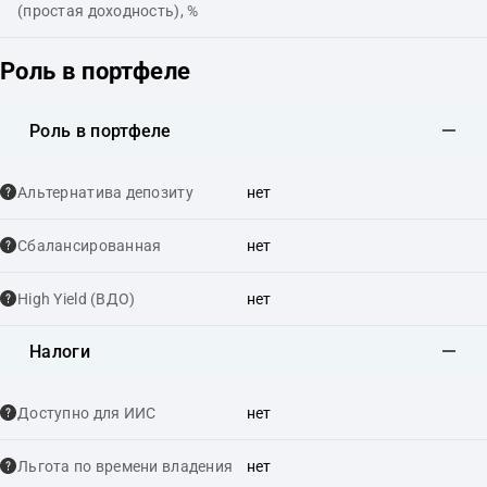
(простая доходность), %
Роль в портфеле
Роль в портфеле
Альтернатива депозиту
нет
Сбалансированная
нет
High Yield (ВДО)
нет
Налоги
Доступно для ИИС
нет
Льгота по времени владения
нет