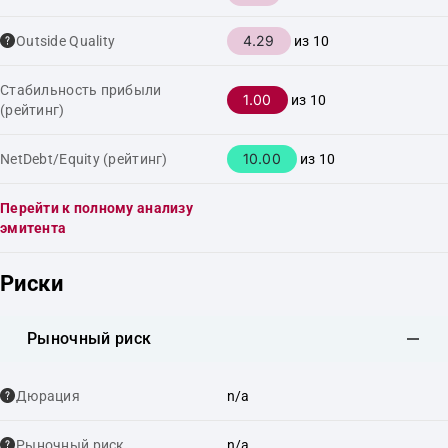
4.29
Outside Quality
из 10
Стабильность прибыли
1.00
из 10
(рейтинг)
10.00
NetDebt/Equity (рейтинг)
из 10
Перейти к полному анализу
эмитента
Риски
Рыночный риск
Дюрация
n/a
Рыночный риск
n/a