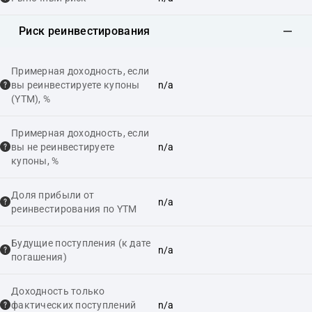
Риск реинвестирования
Примерная доходность, если
вы реинвестируете купоны
n/a
(YTM), %
Примерная доходность, если
вы не реинвестируете
n/a
купоны, %
Доля прибыли от
n/a
реинвестирования по YTM
Будущие поступления (к дате
n/a
погашения)
Доходность только
фактических поступлений
n/a