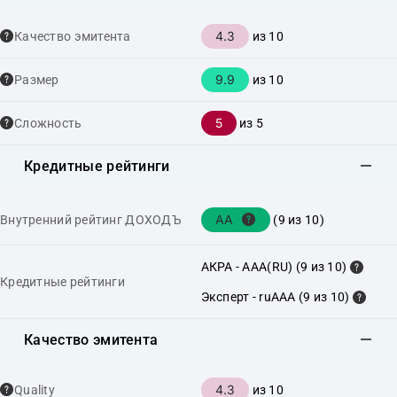
4.3
Качество эмитента
из 10
9.9
Размер
из 10
5
Сложность
из 5
Кредитные рейтинги
AA
Внутренний рейтинг ДОХОДЪ
(9 из 10)
АКРА - AAA(RU) (9 из 10)
Кредитные рейтинги
Эксперт - ruAAA (9 из 10)
Качество эмитента
4.3
Quality
из 10