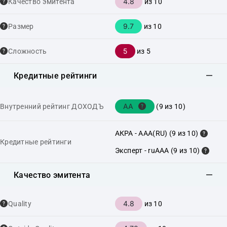
4.8
Качество эмитента
из 10
9.7
Размер
из 10
5
Сложность
из 5
Кредитные рейтинги
AA
Внутренний рейтинг ДОХОДЪ
(9 из 10)
АКРА - AAA(RU) (9 из 10)
Кредитные рейтинги
Эксперт - ruAAA (9 из 10)
Качество эмитента
4.8
Quality
из 10