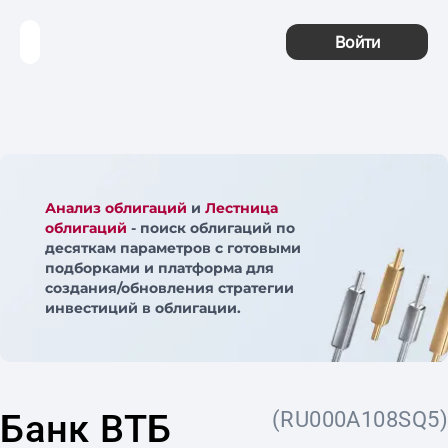
Войти
Анализ облигаций
и
Лестница
облигаций
- поиск облигаций по
десяткам параметров с готовыми
подборками и платформа для
создания/обновления стратегии
инвестиций в облигации.
Банк ВТБ
(RU000A108SQ5)