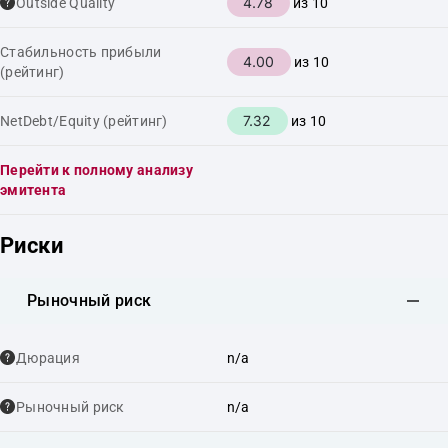
4.78
Outside Quality
из 10
Стабильность прибыли
4.00
из 10
(рейтинг)
7.32
NetDebt/Equity (рейтинг)
из 10
Перейти к полному анализу
эмитента
Риски
Рыночный риск
Дюрация
n/a
Рыночный риск
n/a