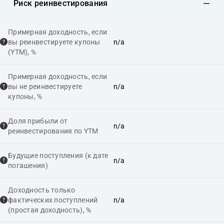
Риск реинвестирования
Примерная доходность, если
вы реинвестируете купоны
n/a
(YTM), %
Примерная доходность, если
вы не реинвестируете
n/a
купоны, %
Доля прибыли от
n/a
реинвестирования по YTM
Будущие поступления (к дате
n/a
погашения)
Доходность только
фактических поступлений
n/a
(простая доходность), %