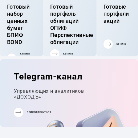
Готовый
Готовый
Готовые
набор
портфель
портфели
ценных
облигаций
акций
бумаг
ОПИФ
БПИФ
Перспективные
BOND
облигации
КУПИТЬ
КУПИТЬ
КУПИТЬ
ГОТОВЫЙ
ПОРТФЕЛЬ
Telegram-канал
Управляющих и аналитиков
«ДОХОДЪ»
ПРИСОЕДИНИТЬСЯ