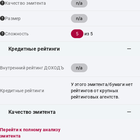
n/a
Качество эмитента
n/a
Размер
5
Сложность
из 5
Кредитные рейтинги
n/a
Внутренний рейтинг ДОХОДЪ
У этого эмитента/бумаги нет
Кредитные рейтинги
рейтингов от крупных
рейтинговых агентств.
Качество эмитента
Перейти к полному анализу
эмитента