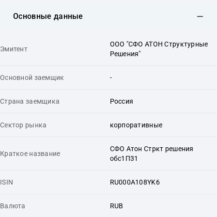
Основные данные
ООО "СФО АТОН Структурные
Эмитент
Решения"
Основной заемщик
-
Страна заемщика
Россия
Сектор рынка
корпоративные
СФО Атон Стркт решения
Краткое название
обс1П31
ISIN
RU000A108YK6
Валюта
RUB