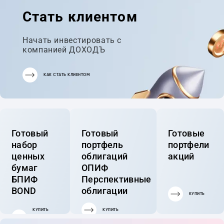
Стать клиентом
Начать инвестировать с
компанией ДОХОДЪ
КАК СТАТЬ КЛИЕНТОМ
Готовый
Готовый
Готовые
набор
портфель
портфели
ценных
облигаций
акций
бумаг
ОПИФ
БПИФ
Перспективные
BOND
облигации
КУПИТЬ
КУПИТЬ
КУПИТЬ
ГОТОВЫЙ