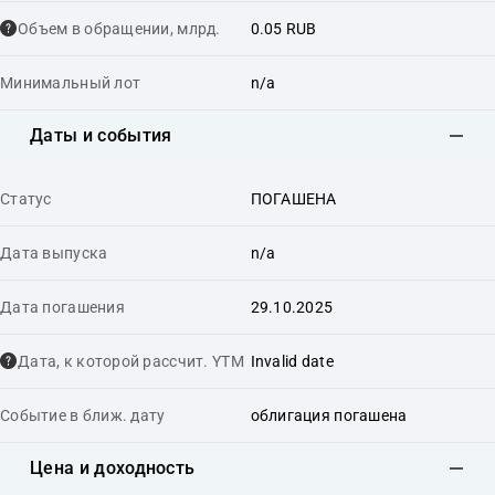
Объем в обращении, млрд.
0.05 RUB
Минимальный лот
n/a
Даты и события
Статус
ПОГАШЕНА
Дата выпуска
n/a
Дата погашения
29.10.2025
Дата, к которой рассчит. YTM
Invalid date
Событие в ближ. дату
облигация погашена
Цена и доходность