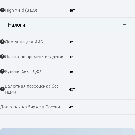
High Yield (ВДО)
нет
Налоги
Доступно для ИИС
нет
Льгота по времени владения
нет
Купоны без НДФЛ
нет
Валютная переоценка без
нет
НДФЛ
Доступны на бирже в России
нет