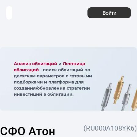
Войти
Анализ облигаций
и
Лестница
облигаций
- поиск облигаций по
десяткам параметров с готовыми
подборками и платформа для
создания/обновления стратегии
инвестиций в облигации.
СФО Атон
(RU000A108YK6)