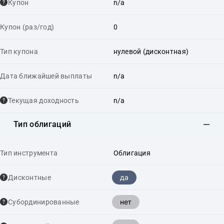
Купон
n/a
Купон (раз/год)
0
Тип купона
нулевой (дисконтная)
Дата ближайшей выплаты
n/a
Текущая доходность
n/a
Тип облигаций
Тип инструмента
Облигация
да
Дисконтные
нет
Cубординированные