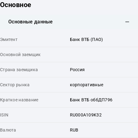
Основное
Основные данные
Эмитент
Банк ВТБ (ПАО)
Основной заемщик
Страна заемщика
Россия
Сектор рынка
корпоративные
Краткое название
Банк ВТБ оббДП796
ISIN
RU000A109K32
Валюта
RUB