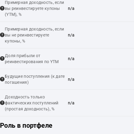
Примерная доходность, если
вы реинвестируете купоны
n/a
(YTM), %
Примерная доходность, если
вы не реинвестируете
n/a
купоны, %
Доля прибыли от
n/a
реинвестирования по YTM
Будущие поступления (к дате
n/a
погашения)
Доходность только
фактических поступлений
n/a
(простая доходность), %
Роль в портфеле