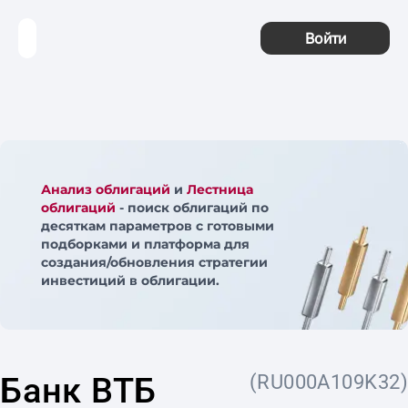
Войти
Анализ облигаций
и
Лестница
облигаций
- поиск облигаций по
десяткам параметров с готовыми
подборками и платформа для
создания/обновления стратегии
инвестиций в облигации.
Банк ВТБ
(RU000A109K32)