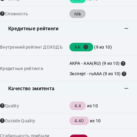
n/a
Сложность
Кредитные рейтинги
AA
Внутренний рейтинг ДОХОДЪ
(9 из 10)
АКРА - AAA(RU) (9 из 10)
Кредитные рейтинги
Эксперт - ruAAA (9 из 10)
Качество эмитента
4.4
Quality
из 10
4.40
Outside Quality
из 10
Стабильность прибыли