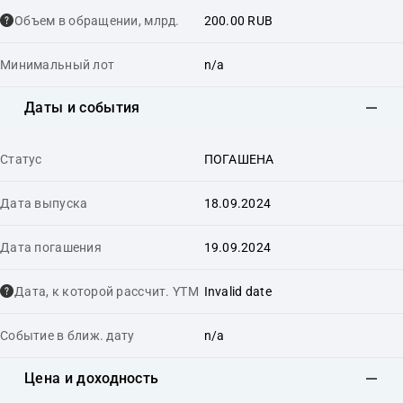
Объем в обращении, млрд.
200.00 RUB
Минимальный лот
n/a
Даты и события
Статус
ПОГАШЕНА
Дата выпуска
18.09.2024
Дата погашения
19.09.2024
Дата, к которой рассчит. YTM
Invalid date
Событие в ближ. дату
n/a
Цена и доходность