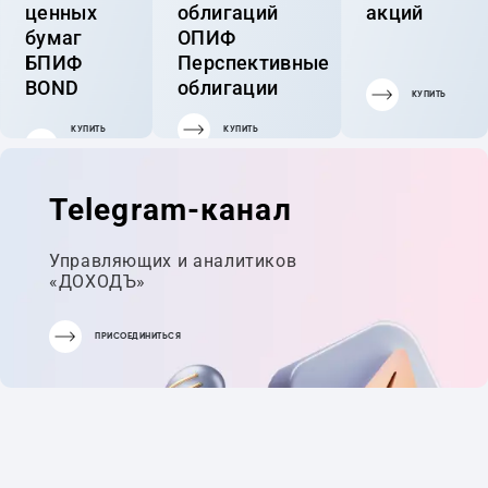
ценных
облигаций
акций
бумаг
ОПИФ
БПИФ
Перспективные
BOND
облигации
КУПИТЬ
КУПИТЬ
КУПИТЬ
ГОТОВЫЙ
ПОРТФЕЛЬ
Telegram-канал
Управляющих и аналитиков
«ДОХОДЪ»
ПРИСОЕДИНИТЬСЯ