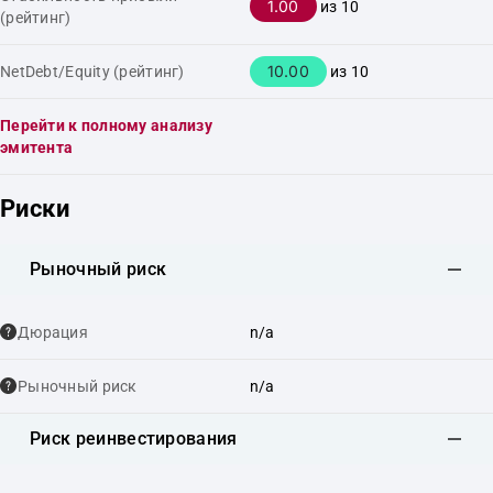
1.00
из 10
(рейтинг)
10.00
NetDebt/Equity (рейтинг)
из 10
Перейти к полному анализу
эмитента
Риски
Рыночный риск
Дюрация
n/a
Рыночный риск
n/a
Риск реинвестирования