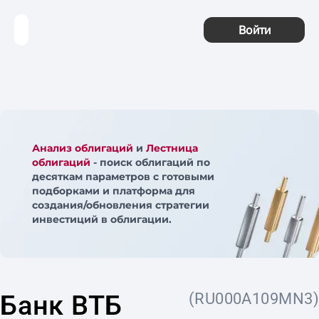
Войти
Анализ облигаций
и
Лестница
облигаций
- поиск облигаций по
десяткам параметров с готовыми
подборками и платформа для
создания/обновления стратегии
инвестиций в облигации.
Банк ВТБ
(RU000A109MN3)