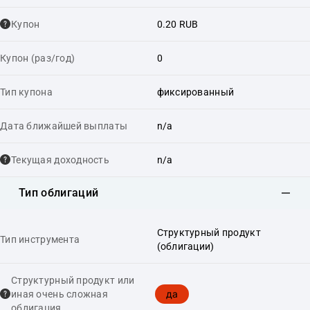
Купон
0.20 RUB
Купон (раз/год)
0
Тип купона
фиксированный
Дата ближайшей выплаты
n/a
Текущая доходность
n/a
Тип облигаций
Структурный продукт
Тип инструмента
(облигации)
Структурный продукт или
да
иная очень сложная
облигация