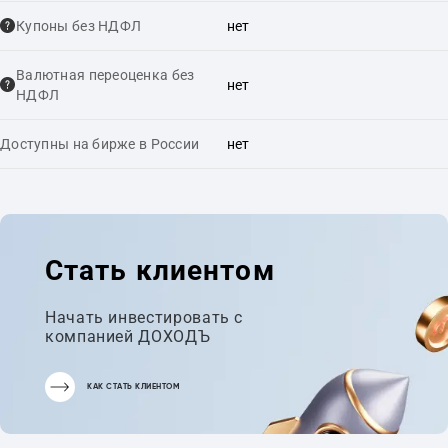
Купоны без НДФЛ
нет
Валютная переоценка без
нет
НДФЛ
Доступны на бирже в России
нет
Стать клиентом
Начать инвестировать с
компанией ДОХОДЪ
КАК СТАТЬ КЛИЕНТОМ