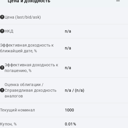
Цена и доходность
Цена (last/bid/ask)
НКД
n/a
Эффективная доходность к
n/a
ближайшей дате, %
Эффективная доходность к
n/a
погашению, %
Оценка облигации /
Справедливая доходность
n/a
/ (n/a)
аналогов
Текущий номинал
1000
Купон, %
0.01%