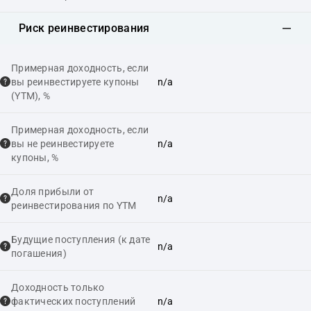
Риск реинвестирования
Примерная доходность, если
вы реинвестируете купоны
n/a
(YTM), %
Примерная доходность, если
вы не реинвестируете
n/a
купоны, %
Доля прибыли от
n/a
реинвестирования по YTM
Будущие поступления (к дате
n/a
погашения)
Доходность только
фактических поступлений
n/a