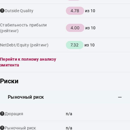
4.78
Outside Quality
из 10
Стабильность прибыли
4.00
из 10
(рейтинг)
7.32
NetDebt/Equity (рейтинг)
из 10
Перейти к полному анализу
эмитента
Риски
Рыночный риск
Дюрация
n/a
Рыночный риск
n/a