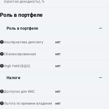
(простая доходность), %
Роль в портфеле
Роль в портфеле
Альтернатива депозиту
нет
Сбалансированная
нет
High Yield (ВДО)
нет
Налоги
Доступно для ИИС
нет
Льгота по времени владения
нет