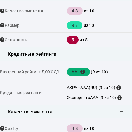
4.8
Качество эмитента
из 10
9.7
Размер
из 10
5
Сложность
из 5
Кредитные рейтинги
AA
Внутренний рейтинг ДОХОДЪ
(9 из 10)
АКРА - AAA(RU) (9 из 10)
Кредитные рейтинги
Эксперт - ruAAA (9 из 10)
Качество эмитента
4.8
Quality
из 10