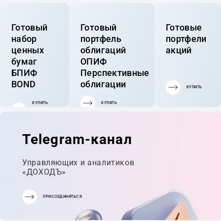
Готовый
Готовый
Готовые
набор
портфель
портфели
ценных
облигаций
акций
бумаг
ОПИФ
БПИФ
Перспективные
BOND
облигации
КУПИТЬ
КУПИТЬ
КУПИТЬ
ГОТОВЫЙ
ПОРТФЕЛЬ
Telegram-канал
Управляющих и аналитиков
«ДОХОДЪ»
ПРИСОЕДИНИТЬСЯ