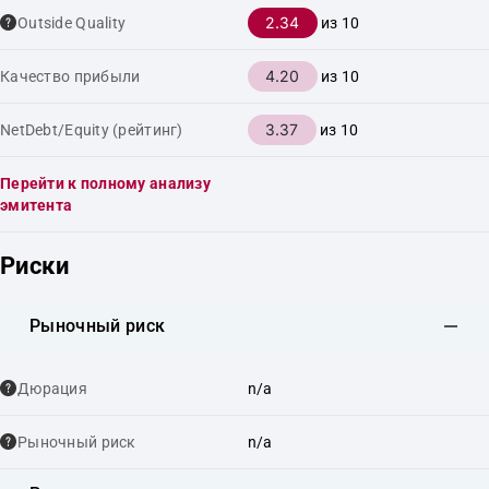
2.34
Outside Quality
из 10
4.20
Качество прибыли
из 10
3.37
NetDebt/Equity (рейтинг)
из 10
Перейти к полному анализу
эмитента
Риски
Рыночный риск
Дюрация
n/a
Рыночный риск
n/a