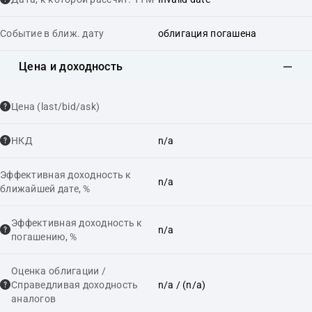
Событие в ближ. дату
облигация погашена
Цена и доходность
Цена (last/bid/ask)
НКД
n/a
Эффективная доходность к
n/a
ближайшей дате, %
Эффективная доходность к
n/a
погашению, %
Оценка облигации /
Справедливая доходность
n/a
/ (n/a)
аналогов