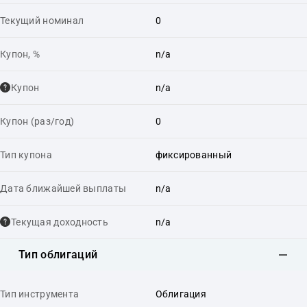
Текущий номинал
0
Купон, %
n/a
Купон
n/a
Купон (раз/год)
0
Тип купона
фиксированный
Дата ближайшей выплаты
n/a
Текущая доходность
n/a
Тип облигаций
Тип инструмента
Облигация