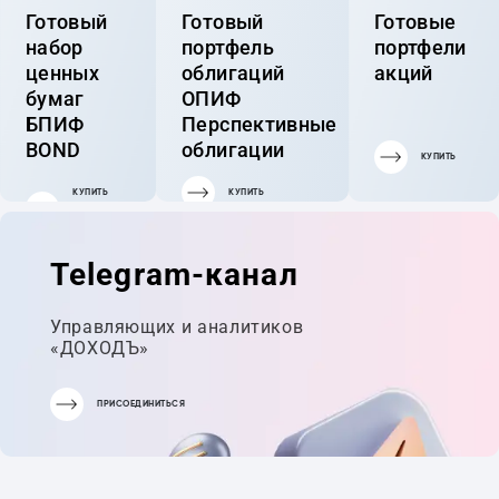
Готовый
Готовый
Готовые
набор
портфель
портфели
ценных
облигаций
акций
бумаг
ОПИФ
БПИФ
Перспективные
BOND
облигации
КУПИТЬ
КУПИТЬ
КУПИТЬ
ГОТОВЫЙ
ПОРТФЕЛЬ
Telegram-канал
Управляющих и аналитиков
«ДОХОДЪ»
ПРИСОЕДИНИТЬСЯ