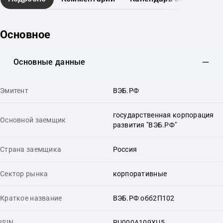
Основное
Основные данные
Эмитент
ВЭБ.РФ
государственная корпорация
Основной заемщик
развития "ВЭБ.РФ"
Страна заемщика
Россия
Сектор рынка
корпоративные
Краткое название
ВЭБ.РФ обб2П102
ISIN
RU000A109XU5