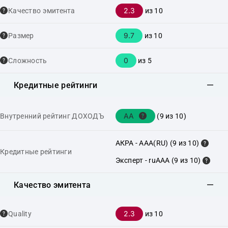
2.3
Качество эмитента
из 10
9.7
Размер
из 10
0
Сложность
из 5
Кредитные рейтинги
AA
Внутренний рейтинг ДОХОДЪ
(9 из 10)
АКРА - AAA(RU) (9 из 10)
Кредитные рейтинги
Эксперт - ruAAA (9 из 10)
Качество эмитента
2.3
Quality
из 10