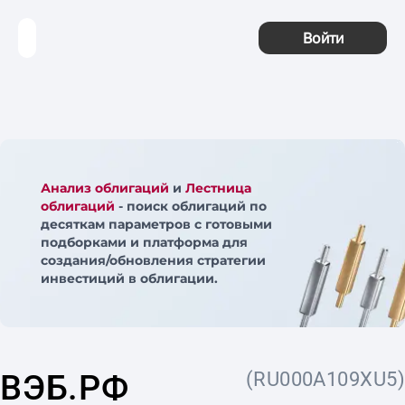
Войти
Анализ облигаций
и
Лестница
облигаций
- поиск облигаций по
десяткам параметров с готовыми
подборками и платформа для
создания/обновления стратегии
инвестиций в облигации.
ВЭБ.РФ
(RU000A109XU5)