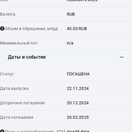
Валюта
RUB
Объем в обращении, млрд.
40.00 RUB
Минимальный лот
n/a
Даты и события
Статус
ПОГАШЕНА
Дата выпуска
22.11.2024
Досрочное погашение
20.12.2024
Дата погашения
20.02.2025
Дата, к которой рассчит. YTM
Invalid date