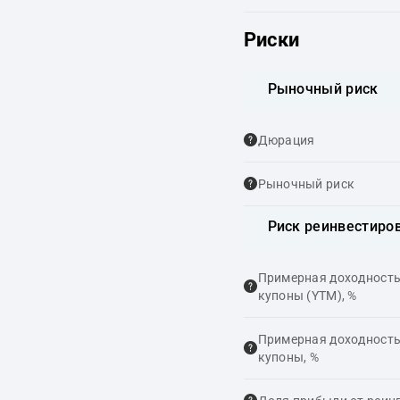
Риски
Рыночный риск
Дюрация
Рыночный риск
Риск реинвестиро
Примерная доходность,
купоны (YTM), %
Примерная доходность,
купоны, %