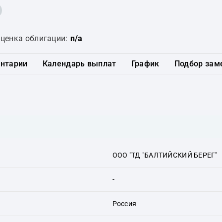
ценка облигации:
n/a
нтарии
Календарь выплат
График
Подбор зам
ООО "ТД "БАЛТИЙСКИЙ БЕРЕГ"
-
Россия