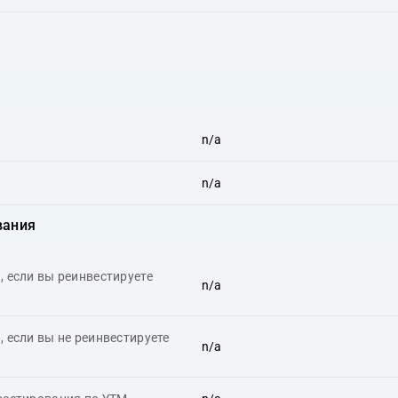
n/a
n/a
вания
 если вы реинвестируете
n/a
 если вы не реинвестируете
n/a