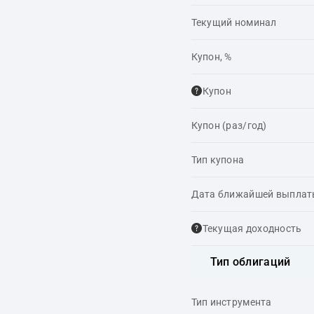
Текущий номинал
Купон, %
Купон
Купон (раз/год)
Тип купона
Дата ближайшей выпла
Текущая доходность
Тип облигаций
Тип инструмента