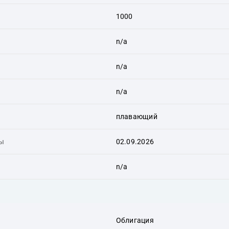
1000
n/a
n/a
n/a
плавающий
ты
02.09.2026
n/a
Облигация