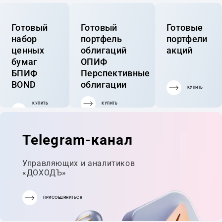
Готовый
Готовый
Готовые
набор
портфель
портфели
ценных
облигаций
акций
бумаг
ОПИФ
БПИФ
Перспективные
BOND
облигации
КУПИТЬ
КУПИТЬ
КУПИТЬ
ГОТОВЫЙ
ПОРТФЕЛЬ
Telegram-канал
Управляющих и аналитиков
«ДОХОДЪ»
ПРИСОЕДИНИТЬСЯ