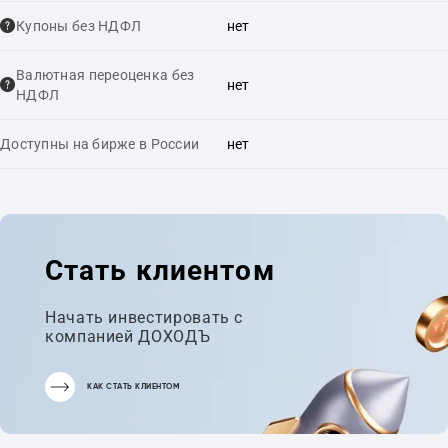
Купоны без НДФЛ
нет
Валютная переоценка без
нет
НДФЛ
Доступны на бирже в России
нет
Стать клиентом
Начать инвестировать с
компанией ДОХОДЪ
КАК СТАТЬ КЛИЕНТОМ