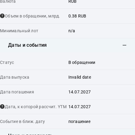
Валюта
RUB
Объем в обращении, млрд.
0.38 RUB
Минимальный лот
n/a
Даты и события
Статус
В обращении
Дата выпуска
Invalid date
Дата погашения
14.07.2027
Дата, к которой рассчит. YTM
14.07.2027
Событие в ближ. дату
погашение