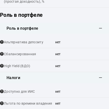
(простая доходность), %
Роль в портфеле
Роль в портфеле
Альтернатива депозиту
нет
Сбалансированная
нет
High Yield (ВДО)
нет
Налоги
Доступно для ИИС
нет
Льгота по времени владения
нет