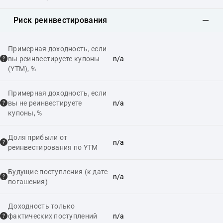
Риск реинвестирования
Примерная доходность, если
вы реинвестируете купоны
n/a
(YTM), %
Примерная доходность, если
вы не реинвестируете
n/a
купоны, %
Доля прибыли от
n/a
реинвестирования по YTM
Будущие поступления (к дате
n/a
погашения)
Доходность только
фактических поступлений
n/a