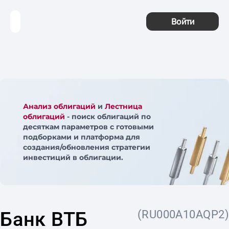
Войти
Анализ облигаций
и
Лестница
облигаций
- поиск облигаций по
десяткам параметров с готовыми
подборками и платформа для
создания/обновления стратегии
инвестиций в облигации.
Банк ВТБ
(RU000A10AQP2)