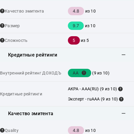
4.8
Качество эмитента
из 10
9.7
Размер
из 10
5
Сложность
из 5
Кредитные рейтинги
AA
Внутренний рейтинг ДОХОДЪ
(9 из 10)
АКРА - AAA(RU) (9 из 10)
Кредитные рейтинги
Эксперт - ruAAA (9 из 10)
Качество эмитента
4.8
Quality
из 10