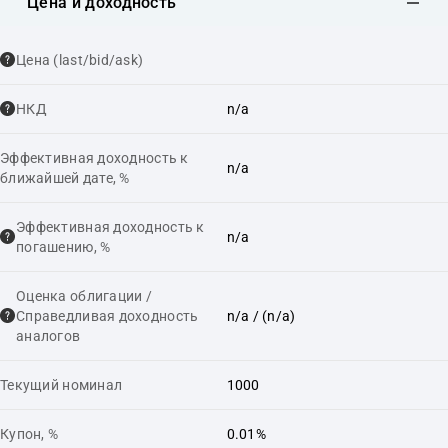
Цена и доходность
Цена (last/bid/ask)
НКД
n/a
Эффективная доходность к
n/a
ближайшей дате, %
Эффективная доходность к
n/a
погашению, %
Оценка облигации /
Справедливая доходность
n/a
/ (n/a)
аналогов
Текущий номинал
1000
Купон, %
0.01%