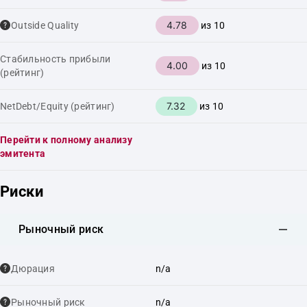
4.78
Outside Quality
из 10
Стабильность прибыли
4.00
из 10
(рейтинг)
7.32
NetDebt/Equity (рейтинг)
из 10
Перейти к полному анализу
эмитента
Риски
Рыночный риск
Дюрация
n/a
Рыночный риск
n/a