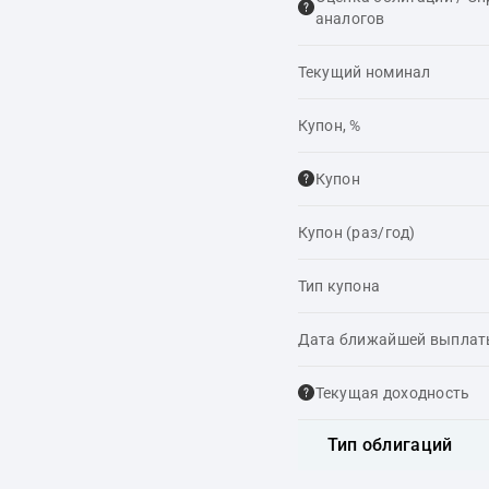
аналогов
Текущий номинал
Купон, %
Купон
Купон (раз/год)
Тип купона
Дата ближайшей выпла
Текущая доходность
Тип облигаций