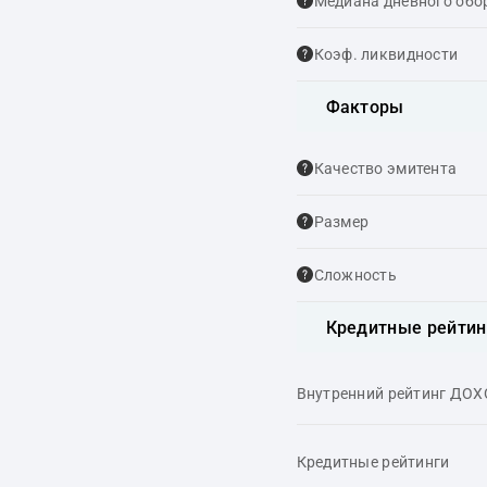
Медиана дневного обо
Коэф. ликвидности
Факторы
Качество эмитента
Размер
Сложность
Кредитные рейтин
Внутренний рейтинг ДО
Кредитные рейтинги