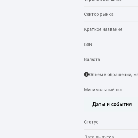
Сектор рынка
Краткое название
ISIN
Валюта
Объем в обращении, м
Минимальный лот
Даты и события
Статус
Дата выпуска