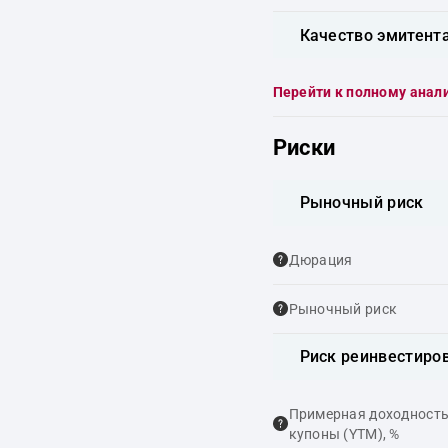
Качество эмитент
Перейти к полному анал
Риски
Рыночный риск
Дюрация
Рыночный риск
Риск реинвестиро
Примерная доходность,
купоны (YTM), %