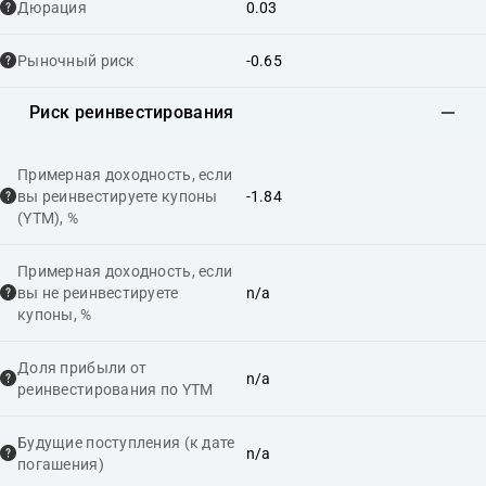
Дюрация
0.03
Рыночный риск
-0.65
Риск реинвестирования
Примерная доходность, если
вы реинвестируете купоны
-1.84
(YTM), %
Примерная доходность, если
вы не реинвестируете
n/a
купоны, %
Доля прибыли от
n/a
реинвестирования по YTM
Будущие поступления (к дате
n/a
погашения)