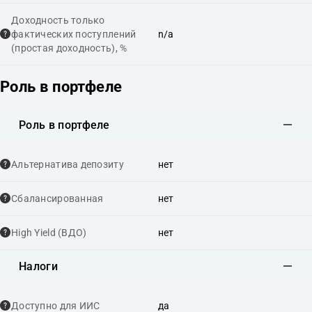
Доходность только
фактических поступлений
n/a
(простая доходность), %
Роль в портфеле
Роль в портфеле
Альтернатива депозиту
нет
Сбалансированная
нет
High Yield (ВДО)
нет
Налоги
Доступно для ИИС
да