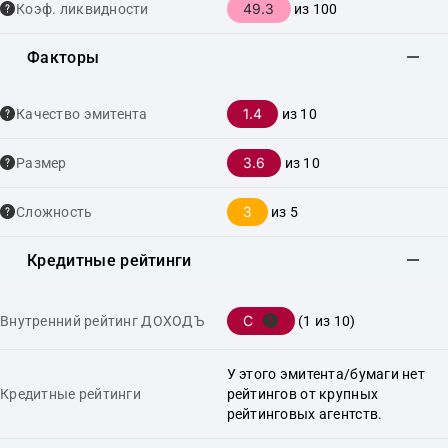
49.3
Коэф. ликвидности
из 100
Факторы
1.4
Качество эмитента
из 10
3.6
Размер
из 10
3
Сложность
из 5
Кредитные рейтинги
C
Внутренний рейтинг ДОХОДЪ
(1 из 10)
У этого эмитента/бумаги нет
Кредитные рейтинги
рейтингов от крупных
рейтинговых агентств.