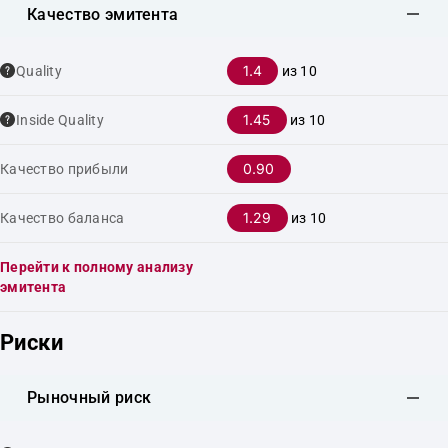
Качество эмитента
1.4
Quality
из 10
1.45
Inside Quality
из 10
0.90
Качество прибыли
1.29
Качество баланса
из 10
Перейти к полному анализу
эмитента
Риски
Рыночный риск