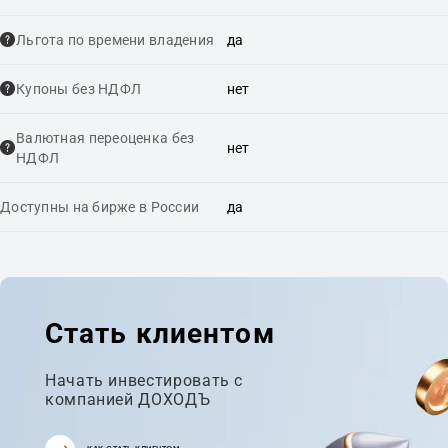
Льгота по времени владения
да
Купоны без НДФЛ
нет
Валютная переоценка без
нет
НДФЛ
Доступны на бирже в России
да
Стать клиентом
Начать инвестировать с
компанией ДОХОДЪ