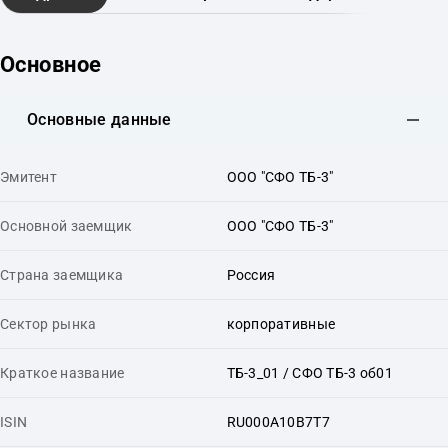
Основное
Основные данные
Эмитент
ООО "СФО ТБ-3"
Основной заемщик
ООО "СФО ТБ-3"
Страна заемщика
Россия
Сектор рынка
корпоративные
Краткое название
ТБ-3_01 / СФО ТБ-3 об01
ISIN
RU000A10B7T7