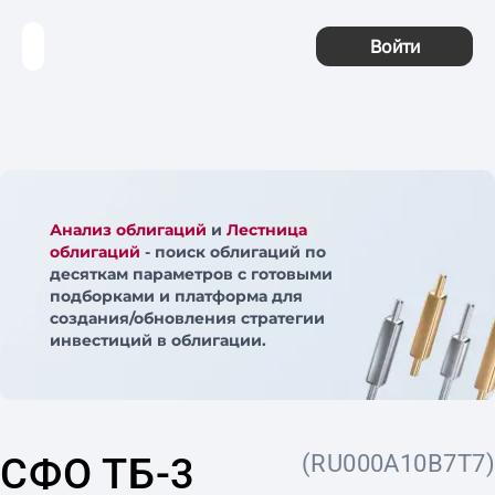
Войти
Анализ облигаций
и
Лестница
облигаций
- поиск облигаций по
десяткам параметров с готовыми
подборками и платформа для
создания/обновления стратегии
инвестиций в облигации.
СФО ТБ-3
(RU000A10B7T7)