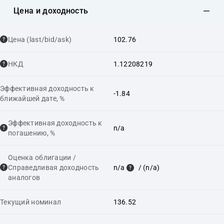
Цена и доходность
Цена (last/bid/ask)
102.76
НКД
1.12208219
Эффективная доходность к
-1.84
ближайшей дате, %
Эффективная доходность к
n/a
погашению, %
Оценка облигации /
Справедливая доходность
n/a
/ (n/a)
аналогов
Текущий номинал
136.52