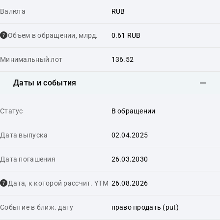
Валюта
RUB
Объем в обращении, млрд.
0.61 RUB
Минимальный лот
136.52
Даты и события
Статус
В обращении
Дата выпуска
02.04.2025
Дата погашения
26.03.2030
Дата, к которой рассчит. YTM
26.08.2026
Событие в ближ. дату
право продать (put)