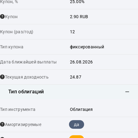
Купон, %
25.00%
Купон
2.90 RUB
Купон (раз/год)
12
Тип купона
фиксированный
Дата ближайшей выплаты
26.08.2026
Текущая доходность
24.87
Тип облигаций
Тип инструмента
Облигация
да
Амортизируемые