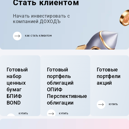
Стать клиентом
Начать инвестировать с
компанией ДОХОДЪ
КАК СТАТЬ КЛИЕНТОМ
Готовый
Готовый
Готовые
набор
портфель
портфели
ценных
облигаций
акций
бумаг
ОПИФ
БПИФ
Перспективные
BOND
облигации
КУПИТЬ
КУПИТЬ
КУПИТЬ
ГОТОВЫЙ
ПОРТФЕЛЬ