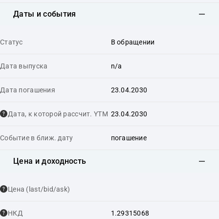
Даты и события
Статус
В обращении
Дата выпуска
n/a
Дата погашения
23.04.2030
Дата, к которой рассчит. YTM
23.04.2030
Событие в ближ. дату
погашение
Цена и доходность
Цена (last/bid/ask)
НКД
1.29315068