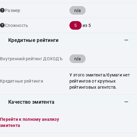
n/a
Размер
5
Сложность
из 5
Кредитные рейтинги
n/a
Внутренний рейтинг ДОХОДЪ
У этого эмитента/бумаги нет
Кредитные рейтинги
рейтингов от крупных
рейтинговых агентств.
Качество эмитента
Перейти к полному анализу
эмитента