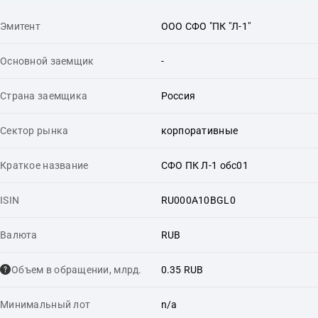
Эмитент
ООО СФО "ПК "Л-1"
Основной заемщик
-
Страна заемщика
Россия
Сектор рынка
корпоративные
Краткое название
СФО ПК Л-1 обс01
ISIN
RU000A10BGL0
Валюта
RUB
Объем в обращении, млрд.
0.35 RUB
Минимальный лот
n/a