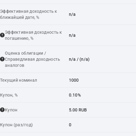
Эффективная доходность к
n/a
ближайшей дате, %
Эффективная доходность к
n/a
погашению, %
Оценка облигации /
Справедливая доходность
n/a
/ (n/a)
аналогов
Текущий номинал
1000
Купон, %
0.10%
Купон
5.00 RUB
Купон (раз/год)
0