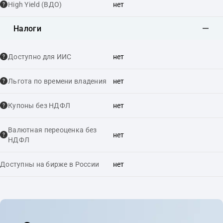
High Yield (ВДО)
нет
Налоги
Доступно для ИИС
нет
Льгота по времени владения
нет
Купоны без НДФЛ
нет
Валютная переоценка без
нет
НДФЛ
Доступны на бирже в России
нет