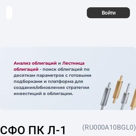
Войти
Анализ облигаций
и
Лестница
облигаций
- поиск облигаций по
десяткам параметров с готовыми
подборками и платформа для
создания/обновления стратегии
инвестиций в облигации.
СФО ПК Л-1
(RU000A10BGL0)