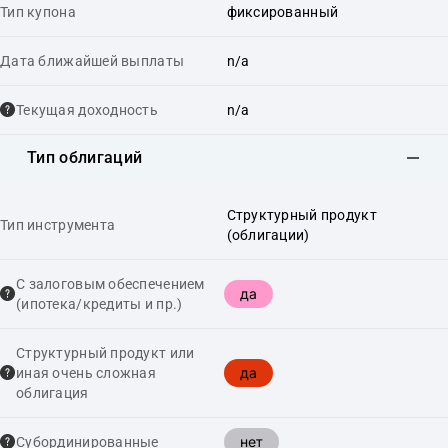
Тип купона
фиксированный
Дата ближайшей выплаты
n/a
Текущая доходность
n/a
Тип облигаций
Структурный продукт
Тип инструмента
(облигации)
С залоговым обеспечением
да
(ипотека/кредиты и пр.)
Структурный продукт или
да
иная очень сложная
облигация
нет
Cубординированные