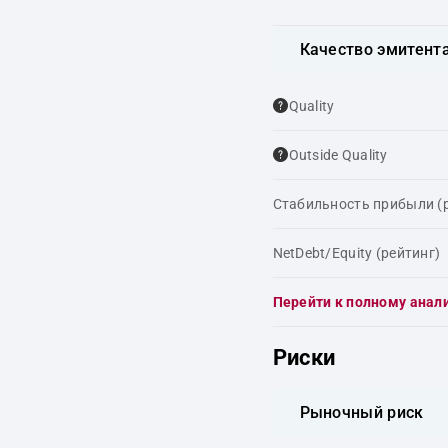
Качество эмитент
Quality
Outside Quality
Стабильность прибыли (
NetDebt/Equity (рейтинг)
Перейти к полному анал
Риски
Рыночный риск