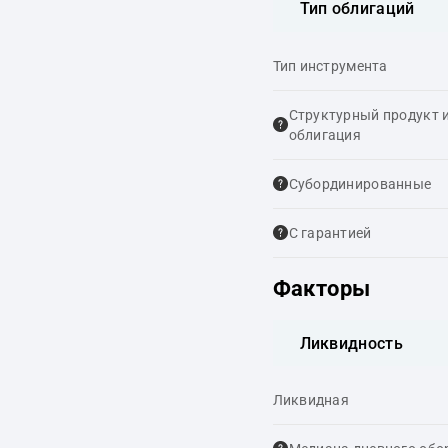
Тип облигаций
Тип инструмента
Структурный продукт 
облигация
Cубординированные
С гарантией
Факторы
Ликвидность
Ликвидная