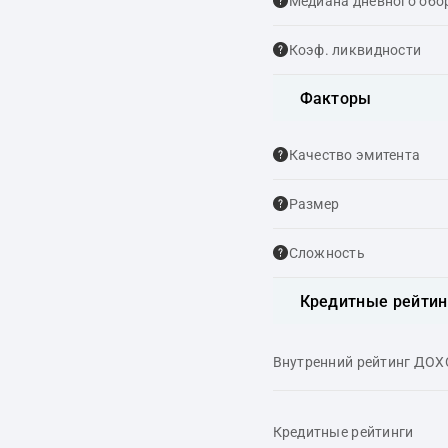
Медиана дневного обо
Коэф. ликвидности
Факторы
Качество эмитента
Размер
Сложность
Кредитные рейтин
Внутренний рейтинг ДО
Кредитные рейтинги