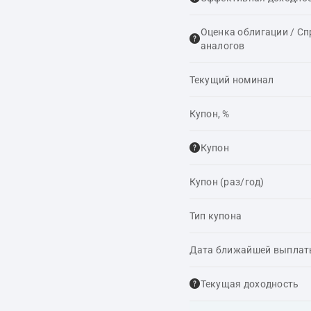
Оценка облигации / С
аналогов
Текущий номинал
Купон, %
Купон
Купон (раз/год)
Тип купона
Дата ближайшей выпла
Текущая доходность