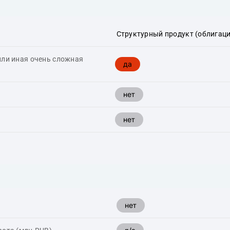
Структурный продукт (облигаци
или иная очень сложная
да
нет
нет
нет