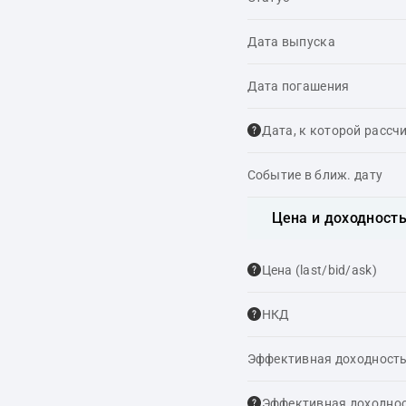
Дата выпуска
Дата погашения
Дата, к которой рассч
Событие в ближ. дату
Цена и доходност
Цена (last/bid/ask)
НКД
Эффективная доходность
Эффективная доходнос