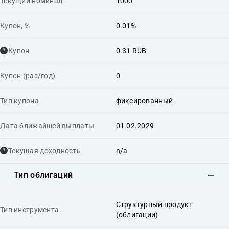
Текущий номинал
1000
Купон, %
0.01%
Купон
0.31 RUB
Купон (раз/год)
0
Тип купона
фиксированный
Дата ближайшей выплаты
01.02.2029
Текущая доходность
n/a
Тип облигаций
Структурный продукт
Тип инструмента
(облигации)