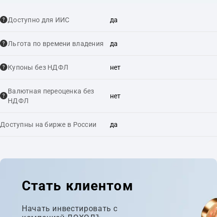
Доступно для ИИС
да
Льгота по времени владения
да
Купоны без НДФЛ
нет
Валютная переоценка без
нет
НДФЛ
Доступны на бирже в России
да
Стать клиентом
Начать инвестировать с