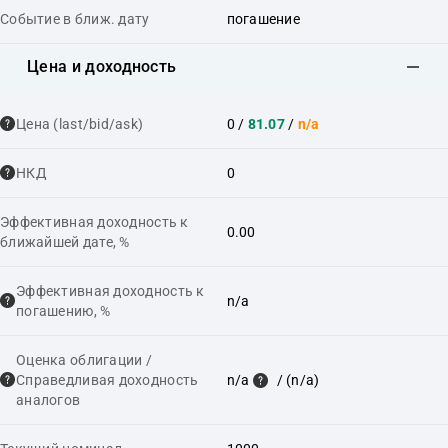
Событие в ближ. дату
погашение
Цена и доходность
Цена (last/bid/ask)
0
/
81.07
/
n/a
НКД
0
Эффективная доходность к
0.00
ближайшей дате, %
Эффективная доходность к
n/a
погашению, %
Оценка облигации /
Справедливая доходность
n/a
/ (n/a)
аналогов