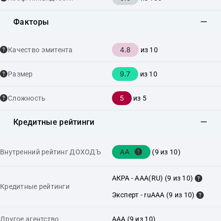
Факторы
4.8
Качество эмитента
из 10
9.7
Размер
из 10
5
Сложность
из 5
Кредитные рейтинги
AA
Внутренний рейтинг ДОХОДЪ
(9 из 10)
АКРА - AAA(RU) (9 из 10)
Кредитные рейтинги
Эксперт - ruAAA (9 из 10)
Другое агентство
AAA (9 из 10)