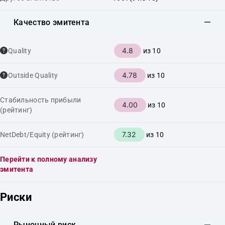
Качество эмитента
4.8
Quality
из 10
4.78
Outside Quality
из 10
Стабильность прибыли
4.00
из 10
(рейтинг)
7.32
NetDebt/Equity (рейтинг)
из 10
Перейти к полному анализу
эмитента
Риски
Рыночный риск