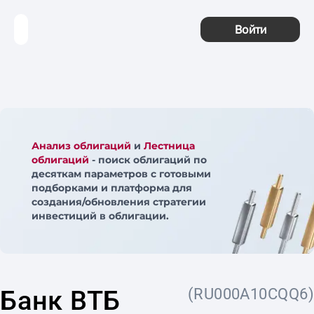
Войти
Анализ облигаций
и
Лестница
облигаций
- поиск облигаций по
десяткам параметров с готовыми
подборками и платформа для
создания/обновления стратегии
инвестиций в облигации.
Банк ВТБ
(RU000A10CQQ6)