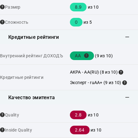
8.9
Размер
из 10
0
Сложность
из 5
Кредитные рейтинги
AA
Внутренний рейтинг ДОХОДЪ
(9 из 10)
АКРА - AA(RU) (8 из 10)
Кредитные рейтинги
Эксперт - ruAA+ (9 из 10)
Качество эмитента
2.8
Quality
из 10
2.64
Inside Quality
из 10