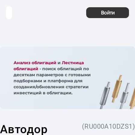
Войти
Анализ облигаций
и
Лестница
облигаций
- поиск облигаций по
десяткам параметров с готовыми
подборками и платформа для
создания/обновления стратегии
инвестиций в облигации.
Автодор
(RU000A10DZS1)