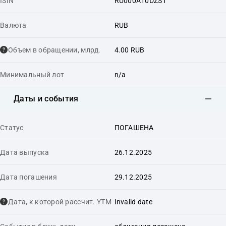
ISIN
RU000A10DZS1
Валюта
RUB
Объем в обращении, млрд.
4.00 RUB
Минимальный лот
n/a
Даты и события
Статус
ПОГАШЕНА
Дата выпуска
26.12.2025
Дата погашения
29.12.2025
Дата, к которой рассчит. YTM
Invalid date