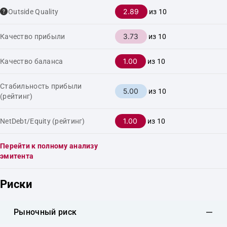
2.89
Outside Quality
из 10
3.73
Качество прибыли
из 10
1.00
Качество баланса
из 10
Стабильность прибыли
5.00
из 10
(рейтинг)
1.00
NetDebt/Equity (рейтинг)
из 10
Перейти к полному анализу
эмитента
Риски
Рыночный риск