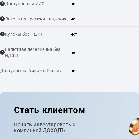
Доступно для ИИС
нет
Льгота по времени владения
нет
Купоны без НДФЛ
нет
Валютная переоценка без
нет
НДФЛ
Доступны на бирже в России
нет
Стать клиентом
Начать инвестировать с
компанией ДОХОДЪ