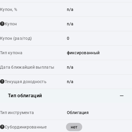
Купон, %
n/a
Купон
n/a
Купон (раз/год)
0
Тип купона
фиксированный
Дата ближайшей выплаты
n/a
Текущая доходность
n/a
Тип облигаций
Тип инструмента
Облигация
нет
Cубординированные