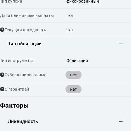
Тип купона
фиксированный
Дата ближайшей выплаты
n/a
Текущая доходность
n/a
Тип облигаций
Тип инструмента
Облигация
нет
Cубординированные
нет
С гарантией
Факторы
Ликвидность