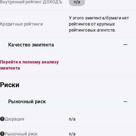
n/a
Внутренний рейтинг ДОХОДЪ
У этого эмитента/бумаги нет
Кредитные рейтинги
рейтингов от крупных
рейтинговых агентств.
Качество эмитента
Перейти к полному анализу
эмитента
Риски
Рыночный риск
Дюрация
n/a
Рыночный риск
n/a