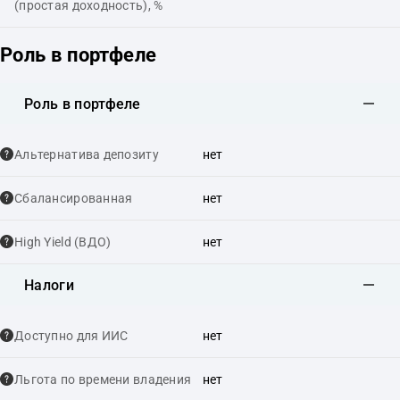
(простая доходность), %
Роль в портфеле
Роль в портфеле
Альтернатива депозиту
нет
Сбалансированная
нет
High Yield (ВДО)
нет
Налоги
Доступно для ИИС
нет
Льгота по времени владения
нет