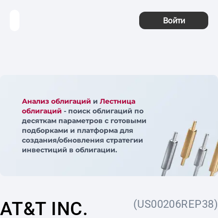
Войти
Анализ облигаций
и
Лестница
облигаций
- поиск облигаций по
десяткам параметров с готовыми
подборками и платформа для
создания/обновления стратегии
инвестиций в облигации.
AT&T INC.
(US00206REP38)