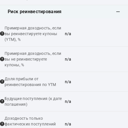
Риск реинвестирования
Примерная доходность, если
вы реинвестируете купоны
n/a
(YTM), %
Примерная доходность, если
вы не реинвестируете
n/a
купоны, %
Доля прибыли от
n/a
реинвестирования по YTM
Будущие поступления (к дате
n/a
погашения)
Доходность только
фактических поступлений
n/a