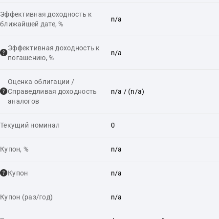
Эффективная доходность к
n/a
ближайшей дате, %
Эффективная доходность к
n/a
погашению, %
Оценка облигации /
Справедливая доходность
n/a
/ (n/a)
аналогов
Текущий номинал
0
Купон, %
n/a
Купон
n/a
Купон (раз/год)
n/a