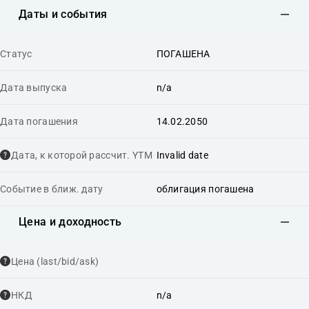
Даты и события
Статус
ПОГАШЕНА
Дата выпуска
n/a
Дата погашения
14.02.2050
Дата, к которой рассчит. YTM
Invalid date
Событие в ближ. дату
облигация погашена
Цена и доходность
Цена (last/bid/ask)
НКД
n/a