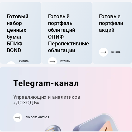
Готовый
Готовый
Готовые
набор
портфель
портфели
ценных
облигаций
акций
бумаг
ОПИФ
БПИФ
Перспективные
BOND
облигации
КУПИТЬ
КУПИТЬ
КУПИТЬ
ГОТОВЫЙ
ПОРТФЕЛЬ
Telegram-канал
Управляющих и аналитиков
«ДОХОДЪ»
ПРИСОЕДИНИТЬСЯ