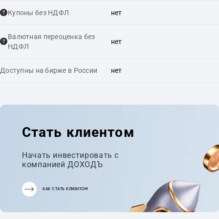
Купоны без НДФЛ
нет
Валютная переоценка без
нет
НДФЛ
Доступны на бирже в России
нет
Стать клиентом
Начать инвестировать с
компанией ДОХОДЪ
КАК СТАТЬ КЛИЕНТОМ