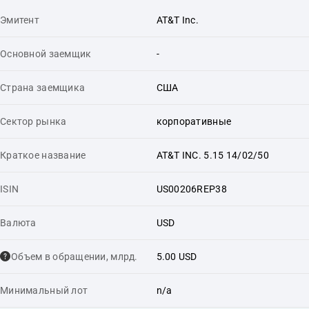
Эмитент
AT&T Inc.
Основной заемщик
-
Страна заемщика
США
Сектор рынка
корпоративные
Краткое название
AT&T INC. 5.15 14/02/50
ISIN
US00206REP38
Валюта
USD
Объем в обращении, млрд.
5.00 USD
Минимальный лот
n/a