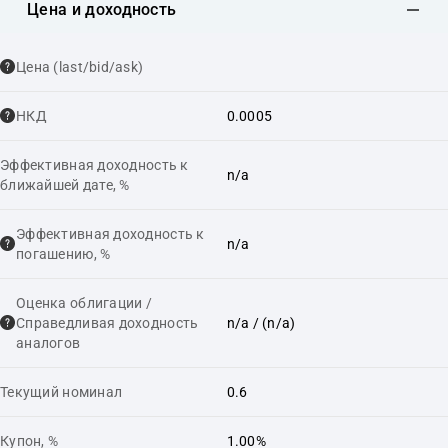
Цена и доходность
Цена (last/bid/ask)
НКД
0.0005
Эффективная доходность к
n/a
ближайшей дате, %
Эффективная доходность к
n/a
погашению, %
Оценка облигации /
Справедливая доходность
n/a
/ (n/a)
аналогов
Текущий номинал
0.6
Купон, %
1.00%