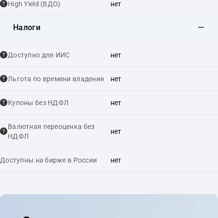
High Yield (ВДО)
нет
Налоги
Доступно для ИИС
нет
Льгота по времени владения
нет
Купоны без НДФЛ
нет
Валютная переоценка без
нет
НДФЛ
Доступны на бирже в России
нет