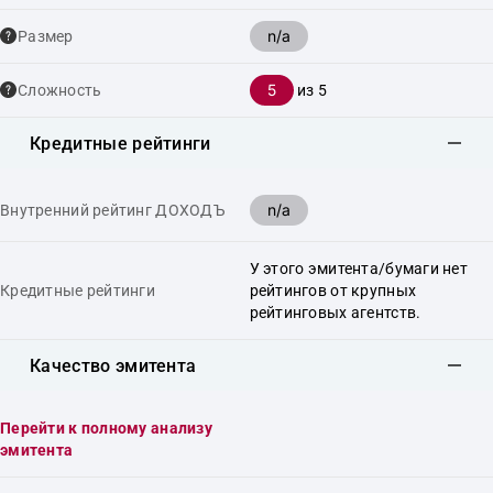
n/a
Размер
5
Сложность
из 5
Кредитные рейтинги
n/a
Внутренний рейтинг ДОХОДЪ
У этого эмитента/бумаги нет
Кредитные рейтинги
рейтингов от крупных
рейтинговых агентств.
Качество эмитента
Перейти к полному анализу
эмитента