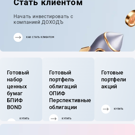
Стать клиентом
Начать инвестировать с
компанией ДОХОДЪ
КАК СТАТЬ КЛИЕНТОМ
Готовый
Готовый
Готовые
набор
портфель
портфели
ценных
облигаций
акций
бумаг
ОПИФ
БПИФ
Перспективные
BOND
облигации
КУПИТЬ
КУПИТЬ
КУПИТЬ
ГОТОВЫЙ
ПОРТФЕЛЬ