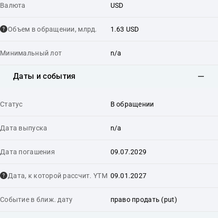
Валюта
USD
Объем в обращении, млрд.
1.63 USD
Минимальный лот
n/a
Даты и события
Статус
В обращении
Дата выпуска
n/a
Дата погашения
09.07.2029
Дата, к которой рассчит. YTM
09.01.2027
Событие в ближ. дату
право продать (put)