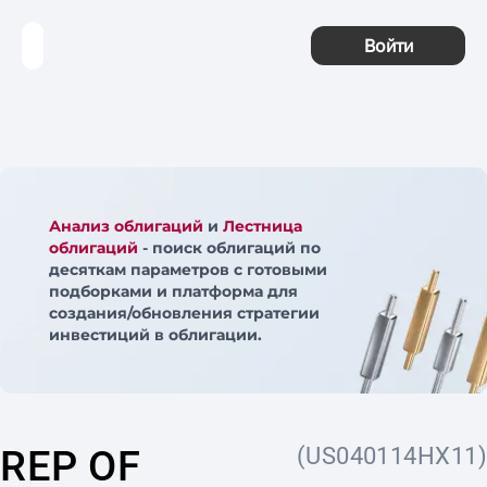
Войти
Анализ облигаций
и
Лестница
облигаций
- поиск облигаций по
десяткам параметров с готовыми
подборками и платформа для
создания/обновления стратегии
инвестиций в облигации.
REP OF
(US040114HX11)