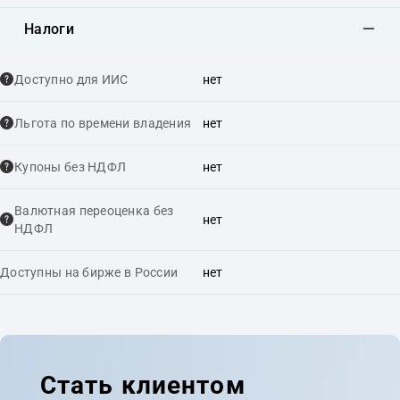
Налоги
Доступно для ИИС
нет
Льгота по времени владения
нет
Купоны без НДФЛ
нет
Валютная переоценка без
нет
НДФЛ
Доступны на бирже в России
нет
Стать клиентом