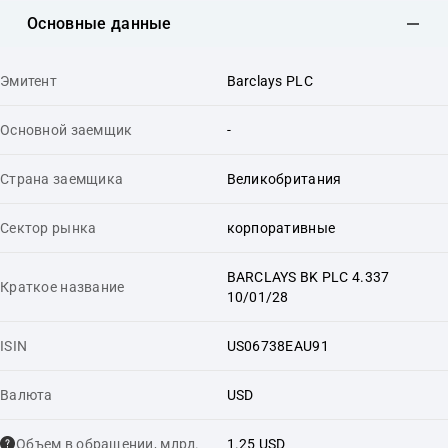
Основные данные
Эмитент
Barclays PLC
Основной заемщик
-
Страна заемщика
Великобритания
Сектор рынка
корпоративные
BARCLAYS BK PLC 4.337
Краткое название
10/01/28
ISIN
US06738EAU91
Валюта
USD
Объем в обращении, млрд.
1.25 USD