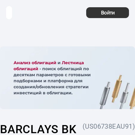
Войти
Анализ облигаций
и
Лестница
облигаций
- поиск облигаций по
десяткам параметров с готовыми
подборками и платформа для
создания/обновления стратегии
инвестиций в облигации.
BARCLAYS BK
(US06738EAU91)