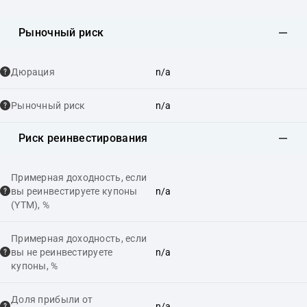
Рыночный риск
Дюрация
n/a
Рыночный риск
n/a
Риск реинвестирования
Примерная доходность, если
вы реинвестируете купоны
n/a
(YTM), %
Примерная доходность, если
вы не реинвестируете
n/a
купоны, %
Доля прибыли от
n/a