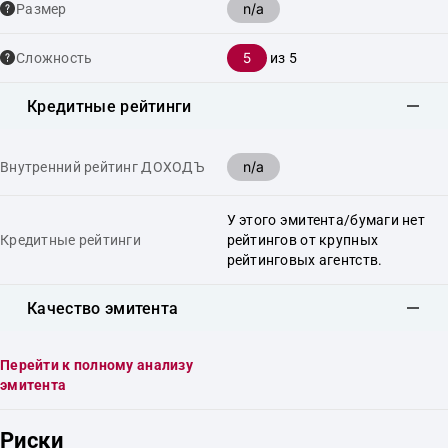
n/a
Размер
5
Сложность
из 5
Кредитные рейтинги
n/a
Внутренний рейтинг ДОХОДЪ
У этого эмитента/бумаги нет
Кредитные рейтинги
рейтингов от крупных
рейтинговых агентств.
Качество эмитента
Перейти к полному анализу
эмитента
Риски