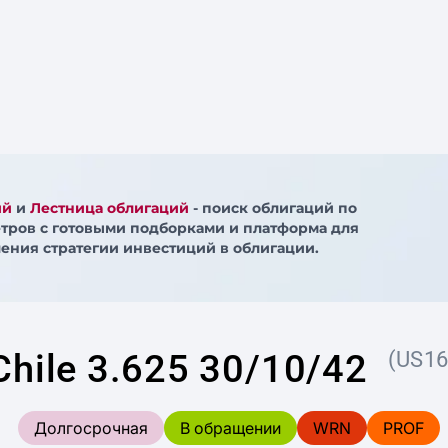
ий
и
Лестница облигаций
- поиск облигаций по
тров с готовыми подборками и платформа для
ения стратегии инвестиций в облигации.
Chile 3.625 30/10/42
(US1
Долгосрочная
В обращении
WRN
PROF