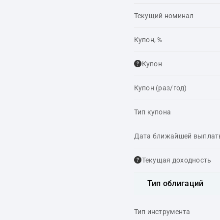
Текущий номинал
Купон, %
Купон
Купон (раз/год)
Тип купона
Дата ближайшей выпла
Текущая доходность
Тип облигаций
Тип инструмента