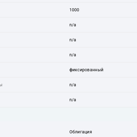
1000
n/a
n/a
n/a
фиксированный
ты
n/a
n/a
Облигация