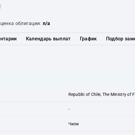
ценка облигации:
n/a
нтарии
Календарь выплат
График
Подбор зам
Republic of Chile, The Ministry of 
-
Чили