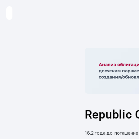
Анализ облигац
десяткам параме
создания/обновл
Republic 
16.2 года до: погашение