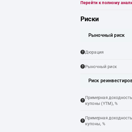
Перейти к полному анал
Риски
Рыночный риск
Дюрация
Рыночный риск
Риск реинвестиро
Примерная доходность,
купоны (YTM), %
Примерная доходность,
купоны, %