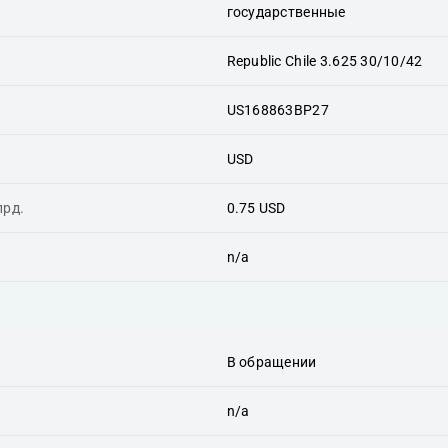
государственные
Republic Chile 3.625 30/10/42
US168863BP27
USD
лрд.
0.75 USD
n/a
В обращении
n/a