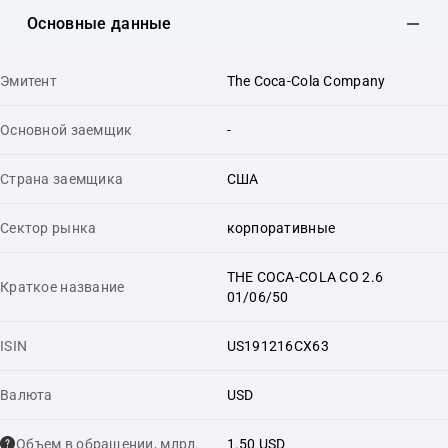
Основные данные
Эмитент
The Coca-Cola Company
Основной заемщик
-
Страна заемщика
США
Сектор рынка
корпоративные
THE COCA-COLA CO 2.6
Краткое название
01/06/50
ISIN
US191216CX63
Валюта
USD
Объем в обращении, млрд.
1.50 USD