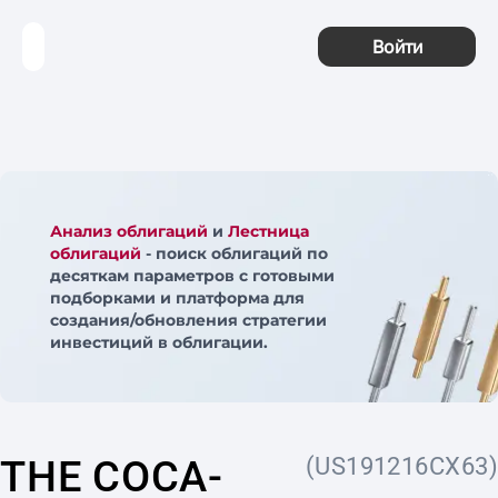
Войти
Анализ облигаций
и
Лестница
облигаций
- поиск облигаций по
десяткам параметров с готовыми
подборками и платформа для
создания/обновления стратегии
инвестиций в облигации.
THE COCA-
(US191216CX63)