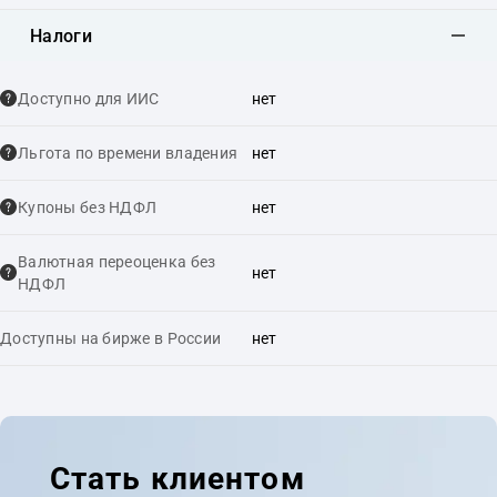
Налоги
Доступно для ИИС
нет
Льгота по времени владения
нет
Купоны без НДФЛ
нет
Валютная переоценка без
нет
НДФЛ
Доступны на бирже в России
нет
Стать клиентом