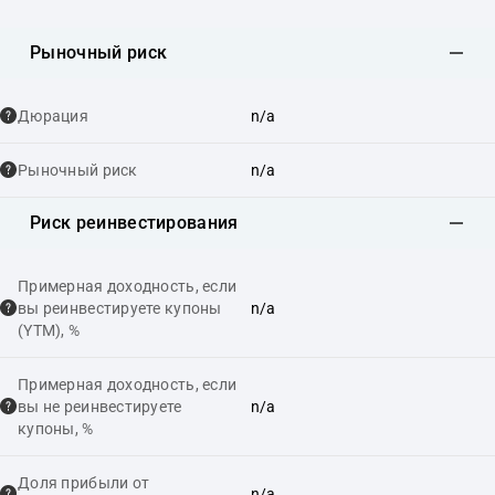
Рыночный риск
Дюрация
n/a
Рыночный риск
n/a
Риск реинвестирования
Примерная доходность, если
вы реинвестируете купоны
n/a
(YTM), %
Примерная доходность, если
вы не реинвестируете
n/a
купоны, %
Доля прибыли от
n/a