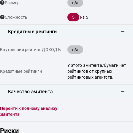
n/a
Размер
5
Сложность
из 5
Кредитные рейтинги
n/a
Внутренний рейтинг ДОХОДЪ
У этого эмитента/бумаги нет
Кредитные рейтинги
рейтингов от крупных
рейтинговых агентств.
Качество эмитента
Перейти к полному анализу
эмитента
Риски