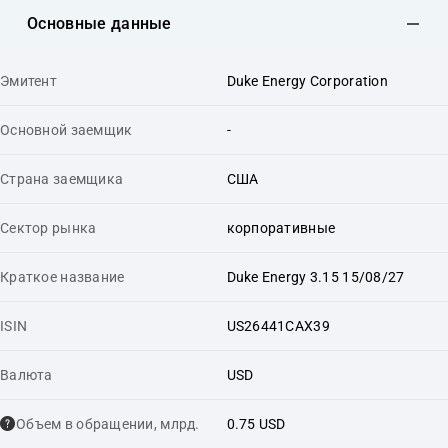
Основные данные
Эмитент
Duke Energy Corporation
Основной заемщик
-
Страна заемщика
США
Сектор рынка
корпоративные
Краткое название
Duke Energy 3.15 15/08/27
ISIN
US26441CAX39
Валюта
USD
Объем в обращении, млрд.
0.75 USD