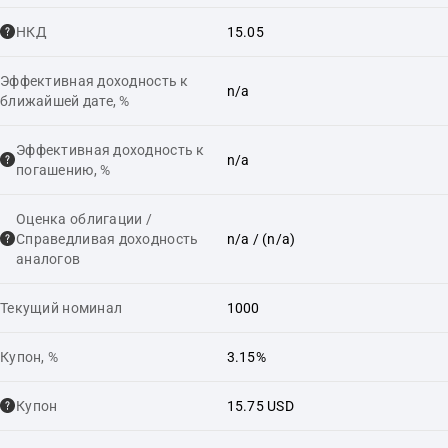
НКД
15.05
Эффективная доходность к
n/a
ближайшей дате, %
Эффективная доходность к
n/a
погашению, %
Оценка облигации /
Справедливая доходность
n/a
/ (n/a)
аналогов
Текущий номинал
1000
Купон, %
3.15%
Купон
15.75 USD