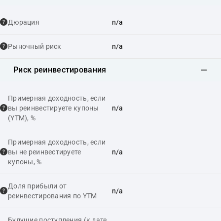
Дюрация
n/a
Рыночный риск
n/a
Риск реинвестирования
Примерная доходность, если
вы реинвестируете купоны
n/a
(YTM), %
Примерная доходность, если
вы не реинвестируете
n/a
купоны, %
Доля прибыли от
n/a
реинвестирования по YTM
Будущие поступления (к дате