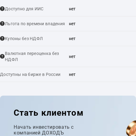
Доступно для ИИС
нет
Льгота по времени владения
нет
Купоны без НДФЛ
нет
Валютная переоценка без
нет
НДФЛ
Доступны на бирже в России
нет
Стать клиентом
Начать инвестировать с
компанией ДОХОДЪ