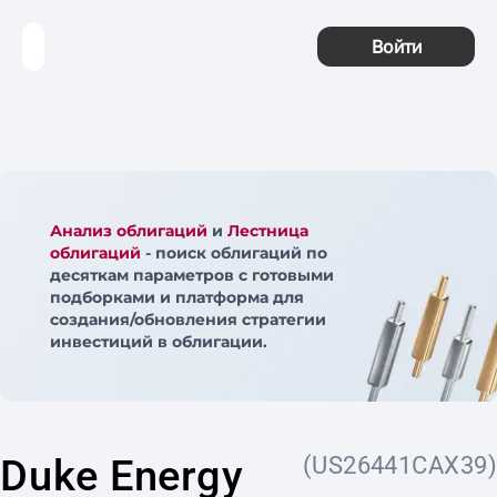
Войти
Анализ облигаций
и
Лестница
облигаций
- поиск облигаций по
десяткам параметров с готовыми
подборками и платформа для
создания/обновления стратегии
инвестиций в облигации.
Duke Energy
(US26441CAX39)