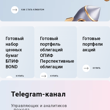
КАК СТАТЬ КЛИЕНТОМ
Готовый
Готовый
Готовые
набор
портфель
портфели
ценных
облигаций
акций
бумаг
ОПИФ
БПИФ
Перспективные
BOND
облигации
КУПИТЬ
КУПИТЬ
КУПИТЬ
ГОТОВЫЙ
ПОРТФЕЛЬ
Telegram-канал
Управляющих и аналитиков