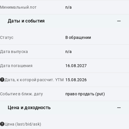
Минимальный лот
n/a
Даты и события
Статус
В обращении
Дата выпуска
n/a
Дата погашения
16.08.2027
Дата, к которой рассчит. YTM
15.08.2026
Событие в ближ. дату
право продать (put)
Цена и доходность
Цена (last/bid/ask)