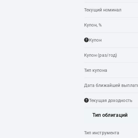
Текущий номинал
Купон, %
Купон
Купон (раз/год)
Тип купона
Дата ближайшей выпла
Текущая доходность
Тип облигаций
Тип инструмента