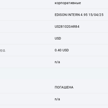
корпоративные
EDISON INTERN 4.95 15/04/25
US281020AR84
USD
лрд.
0.40 USD
n/a
ПОГАШЕНА
n/a