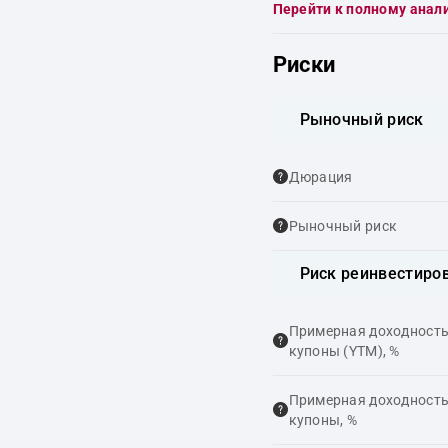
Перейти к полному анал
Риски
Рыночный риск
Дюрация
Рыночный риск
Риск реинвестиро
Примерная доходность,
купоны (YTM), %
Примерная доходность,
купоны, %