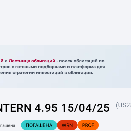
ий
и
Лестница облигаций
- поиск облигаций по
тров с готовыми подборками и платформа для
ения стратегии инвестиций в облигации.
NTERN 4.95 15/04/25
(US2
ПОГАШЕНА
WRN
PROF
огашена