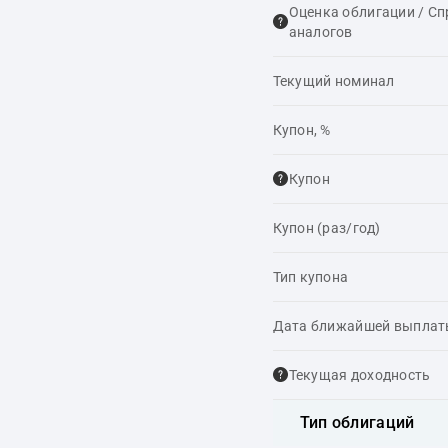
Оценка облигации / С
аналогов
Текущий номинал
Купон, %
Купон
Купон (раз/год)
Тип купона
Дата ближайшей выпла
Текущая доходность
Тип облигаций