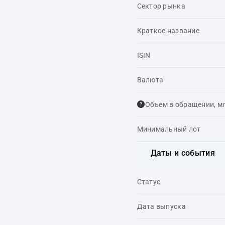
Сектор рынка
Краткое название
ISIN
Валюта
Объем в обращении, м
Минимальный лот
Даты и события
Статус
Дата выпуска