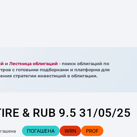
ий
и
Лестница облигаций
- поиск облигаций по
тров с готовыми подборками и платформа для
ения стратегии инвестиций в облигации.
IRE & RUB 9.5 31/05/25
ПОГАШЕНА
WRN
PROF
огашена