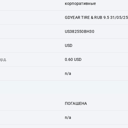
корпоративные
GDYEAR TIRE & RUB 9.5 31/05/25
US382550BH30
USD
лрд.
0.60 USD
n/a
ПОГАШЕНА
n/a