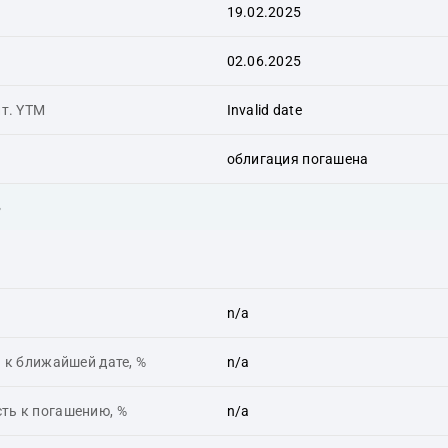
19.02.2025
02.06.2025
ит. YTM
Invalid date
облигация погашена
ь
n/a
 к ближайшей дате, %
n/a
ть к погашению, %
n/a