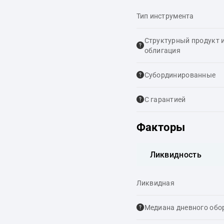
Тип инструмента
Структурный продукт 
облигация
Cубординированные
С гарантией
Факторы
Ликвидность
Ликвидная
Медиана дневного обо