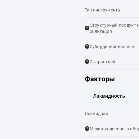
Тип инструмента
Структурный продукт 
облигация
Cубординированные
С гарантией
Факторы
Ликвидность
Ликвидная
Медиана дневного обо