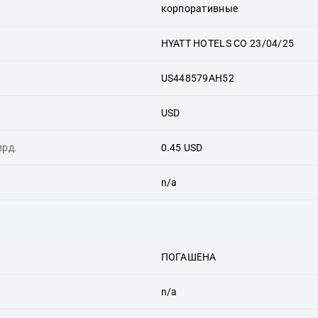
корпоративные
HYATT HOTELS CO 23/04/25
US448579AH52
USD
лрд.
0.45 USD
n/a
ПОГАШЕНА
n/a