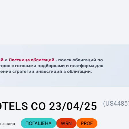
ий
и
Лестница облигаций
- поиск облигаций по
тров с готовыми подборками и платформа для
ения стратегии инвестиций в облигации.
TELS CO 23/04/25
(US4485
ПОГАШЕНА
WRN
PROF
огашена