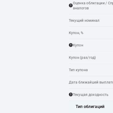
Оценка облигации / С
аналогов
Текущий номинал
Купон, %
Купон
Купон (раз/год)
Тип купона
Дата ближайшей выпла
Текущая доходность
Тип облигаций