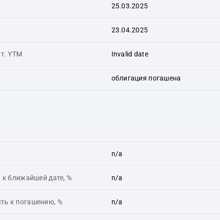
25.03.2025
23.04.2025
ит. YTM
Invalid date
облигация погашена
ь
n/a
 к ближайшей дате, %
n/a
ть к погашению, %
n/a