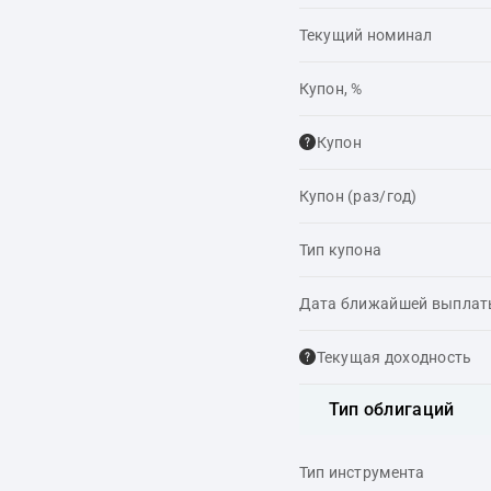
Текущий номинал
Купон, %
Купон
Купон (раз/год)
Тип купона
Дата ближайшей выпла
Текущая доходность
Тип облигаций
Тип инструмента