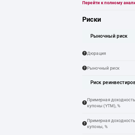
Перейти к полному анал
Риски
Рыночный риск
Дюрация
Рыночный риск
Риск реинвестиро
Примерная доходность,
купоны (YTM), %
Примерная доходность,
купоны, %