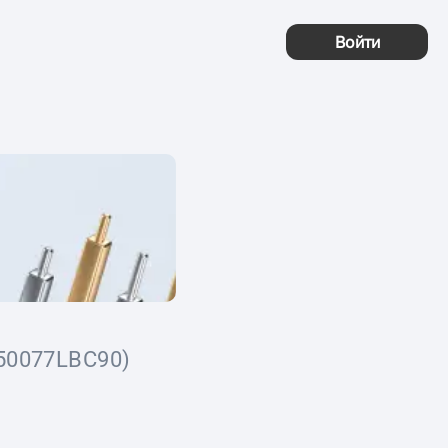
Войти
50077LBC90)