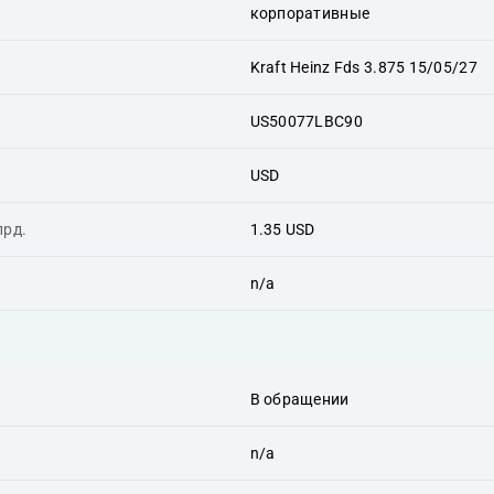
корпоративные
Kraft Heinz Fds 3.875 15/05/27
US50077LBC90
USD
лрд.
1.35 USD
n/a
В обращении
n/a