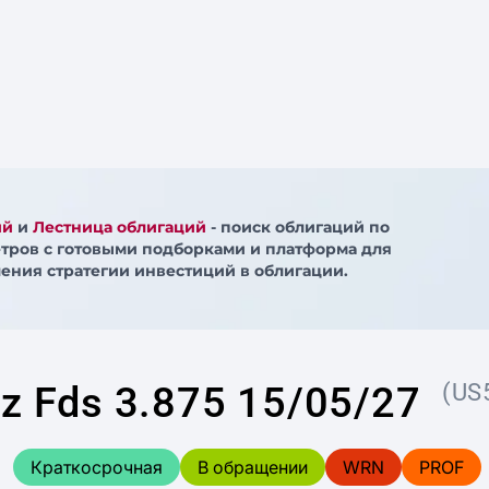
ий
и
Лестница облигаций
- поиск облигаций по
тров с готовыми подборками и платформа для
ения стратегии инвестиций в облигации.
nz Fds 3.875 15/05/27
(US
Краткосрочная
В обращении
WRN
PROF