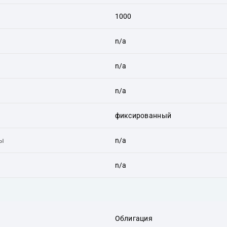
1000
n/a
n/a
n/a
фиксированный
ты
n/a
n/a
Облигация