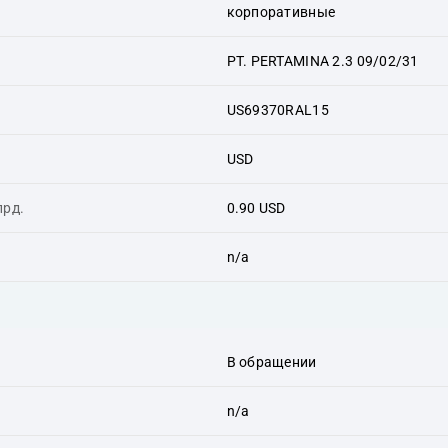
корпоративные
PT. PERTAMINA 2.3 09/02/31
US69370RAL15
USD
лрд.
0.90 USD
n/a
В обращении
n/a