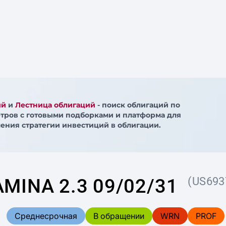
ий
и
Лестница облигаций
- поиск облигаций по
тров с готовыми подборками и платформа для
ения стратегии инвестиций в облигации.
AMINA 2.3 09/02/31
(US693
Среднесрочная
В обращении
WRN
PROF