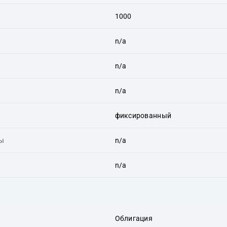
1000
n/a
n/a
n/a
фиксированный
ты
n/a
n/a
Облигация