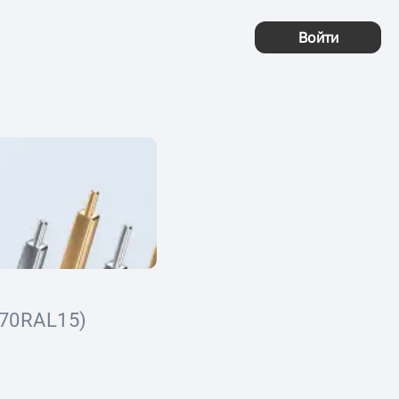
Войти
70RAL15)