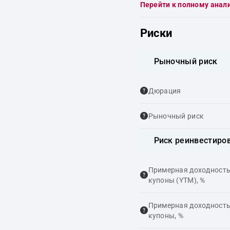
Перейти к полному анал
Риски
Рыночный риск
Дюрация
Рыночный риск
Риск реинвестиро
Примерная доходность,
купоны (YTM), %
Примерная доходность,
купоны, %