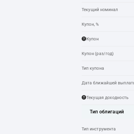
Текущий номинал
Купон, %
Купон
Купон (раз/год)
Тип купона
Дата ближайшей выпла
Текущая доходность
Тип облигаций
Тип инструмента