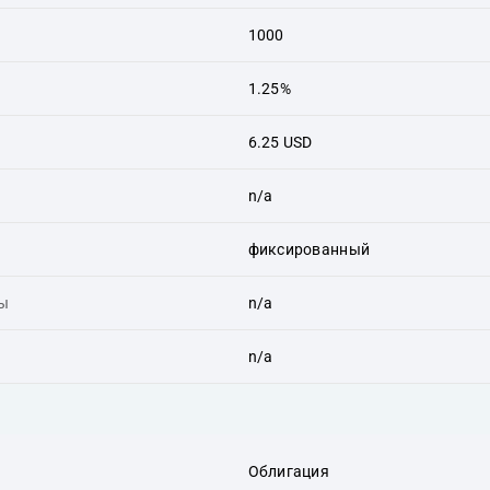
1000
1.25%
6.25 USD
n/a
фиксированный
ты
n/a
n/a
Облигация