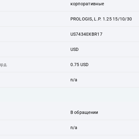
корпоративные
PROLOGIS, L.P. 1.25 15/10/30
US74340XBR17
USD
лрд.
0.75 USD
n/a
В обращении
n/a