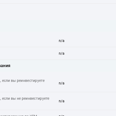
n/a
n/a
вания
 если вы реинвестируете
n/a
 если вы не реинвестируете
n/a