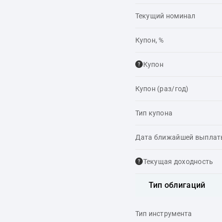
Текущий номинал
Купон, %
Купон
Купон (раз/год)
Тип купона
Дата ближайшей выпла
Текущая доходность
Тип облигаций
Тип инструмента