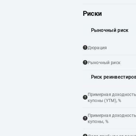
Риски
Рыночный риск
Дюрация
Рыночный риск
Риск реинвестиро
Примерная доходность,
купоны (YTM), %
Примерная доходность,
купоны, %