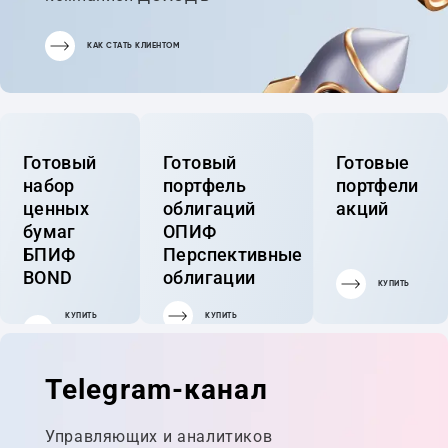
КАК СТАТЬ КЛИЕНТОМ
Готовый
Готовый
Готовые
набор
портфель
портфели
ценных
облигаций
акций
бумаг
ОПИФ
БПИФ
Перспективные
BOND
облигации
КУПИТЬ
КУПИТЬ
КУПИТЬ
ГОТОВЫЙ
ПОРТФЕЛЬ
Telegram-канал
Управляющих и аналитиков