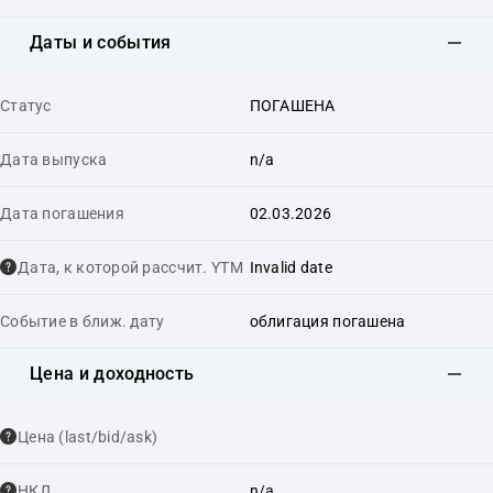
Даты и события
Статус
ПОГАШЕНА
Дата выпуска
n/a
Дата погашения
02.03.2026
Дата, к которой рассчит. YTM
Invalid date
Событие в ближ. дату
облигация погашена
Цена и доходность
Цена (last/bid/ask)
НКД
n/a