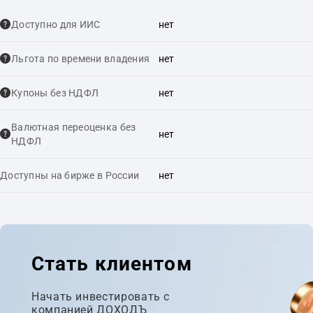
Доступно для ИИС
нет
Льгота по времени владения
нет
Купоны без НДФЛ
нет
Валютная переоценка без
нет
НДФЛ
Доступны на бирже в России
нет
Стать клиентом
Начать инвестировать с
компанией ДОХОДЪ