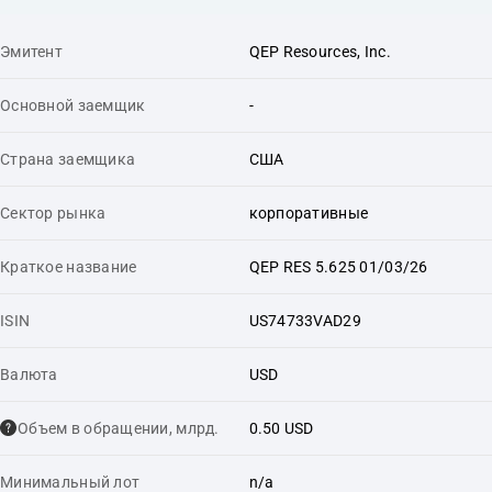
Эмитент
QEP Resources, Inc.
Основной заемщик
-
Страна заемщика
США
Сектор рынка
корпоративные
Краткое название
QEP RES 5.625 01/03/26
ISIN
US74733VAD29
Валюта
USD
Объем в обращении, млрд.
0.50 USD
Минимальный лот
n/a