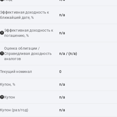
Эффективная доходность к
n/a
ближайшей дате, %
Эффективная доходность к
n/a
погашению, %
Оценка облигации /
Справедливая доходность
n/a
/ (n/a)
аналогов
Текущий номинал
0
Купон, %
n/a
Купон
n/a
Купон (раз/год)
n/a