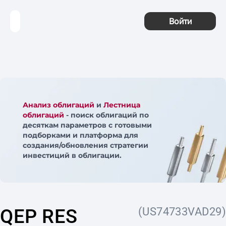
Войти
Анализ облигаций
и
Лестница
облигаций
- поиск облигаций по
десяткам параметров с готовыми
подборками и платформа для
создания/обновления стратегии
инвестиций в облигации.
QEP RES
(US74733VAD29)