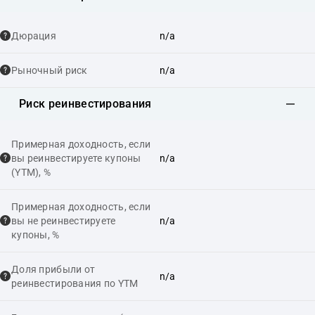
Дюрация
n/a
Рыночный риск
n/a
Риск реинвестирования
Примерная доходность, если
вы реинвестируете купоны
n/a
(YTM), %
Примерная доходность, если
вы не реинвестируете
n/a
купоны, %
Доля прибыли от
n/a
реинвестирования по YTM