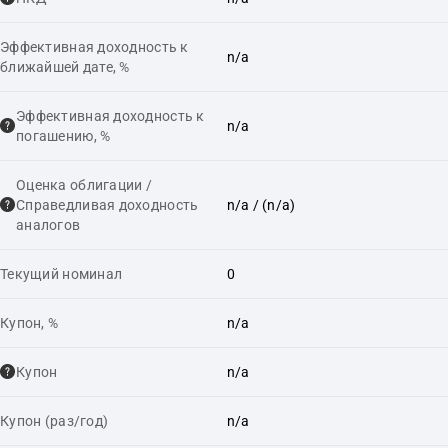
Эффективная доходность к
n/a
ближайшей дате, %
Эффективная доходность к
n/a
погашению, %
Оценка облигации /
Справедливая доходность
n/a
/ (n/a)
аналогов
Текущий номинал
0
Купон, %
n/a
Купон
n/a
Купон (раз/год)
n/a