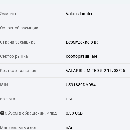
Эмитент
Valaris Limited
Основной заемщик
-
Страна заемщика
Бермудские о-ва
Сектор рынка
корпоративные
Краткое название
VALARIS LIMITED 5.2 15/03/25
ISIN
US91889DAD84
Валюта
USD
Объем в обращении, млрд.
0.33 USD
Минимальный лот
n/a