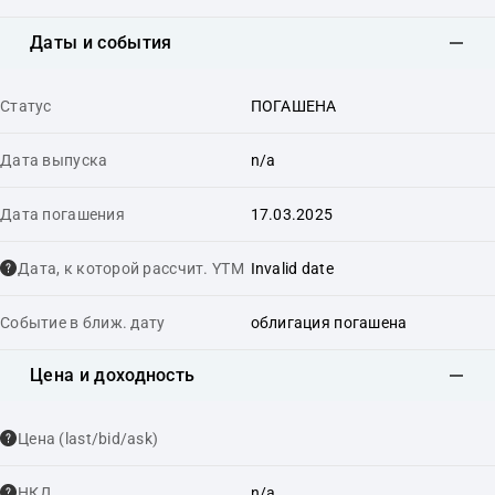
Даты и события
Статус
ПОГАШЕНА
Дата выпуска
n/a
Дата погашения
17.03.2025
Дата, к которой рассчит. YTM
Invalid date
Событие в ближ. дату
облигация погашена
Цена и доходность
Цена (last/bid/ask)
НКД
n/a