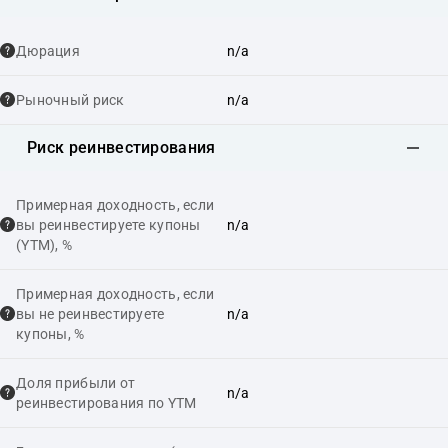
Дюрация
n/a
Рыночный риск
n/a
Риск реинвестирования
Примерная доходность, если
вы реинвестируете купоны
n/a
(YTM), %
Примерная доходность, если
вы не реинвестируете
n/a
купоны, %
Доля прибыли от
n/a
реинвестирования по YTM