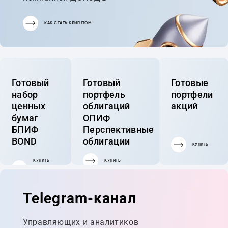
КАК СТАТЬ КЛИЕНТОМ
Готовый
Готовый
Готовые
набор
портфель
портфели
ценных
облигаций
акций
бумаг
ОПИФ
БПИФ
Перспективные
BOND
облигации
КУПИТЬ
КУПИТЬ
КУПИТЬ
ГОТОВЫЙ
ПОРТФЕЛЬ
Telegram-канал
Управляющих и аналитиков