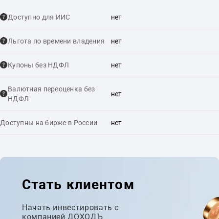
Доступно для ИИС
нет
Льгота по времени владения
нет
Купоны без НДФЛ
нет
Валютная переоценка без
нет
НДФЛ
Доступны на бирже в России
нет
Стать клиентом
Начать инвестировать с
компанией ДОХОДЪ