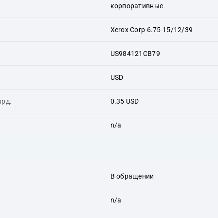
корпоративные
Xerox Corp 6.75 15/12/39
US984121CB79
USD
лрд.
0.35 USD
n/a
В обращении
n/a