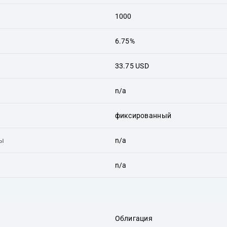
1000
6.75%
33.75 USD
n/a
фиксированный
ты
n/a
n/a
Облигация