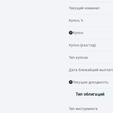
Текущий номинал
Купон, %
Купон
Купон (раз/год)
Тип купона
Дата ближайшей выпла
Текущая доходность
Тип облигаций
Тип инструмента