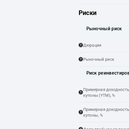
Риски
Рыночный риск
Дюрация
Рыночный риск
Риск реинвестиро
Примерная доходность,
купоны (YTM), %
Примерная доходность,
купоны, %