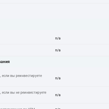
n/a
n/a
вания
 если вы реинвестируете
n/a
 если вы не реинвестируете
n/a