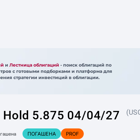
ий
и
Лестница облигаций
- поиск облигаций по
тров с готовыми подборками и платформа для
ения стратегии инвестиций в облигации.
 Hold 5.875 04/04/27
(US
ПОГАШЕНА
PROF
огашена