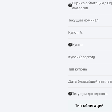
Оценка облигации / С
аналогов
Текущий номинал
Купон, %
Купон
Купон (раз/год)
Тип купона
Дата ближайшей выпла
Текущая доходность
Тип облигаций