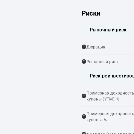
Риски
Рыночный риск
Дюрация
Рыночный риск
Риск реинвестиро
Примерная доходность,
купоны (YTM), %
Примерная доходность,
купоны, %