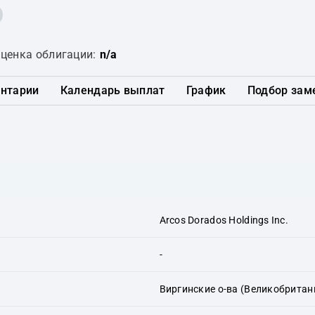
ценка облигации:
n/a
нтарии
Календарь выплат
График
Подбор зам
Arcos Dorados Holdings Inc.
-
Виргинские о-ва (Великобритан