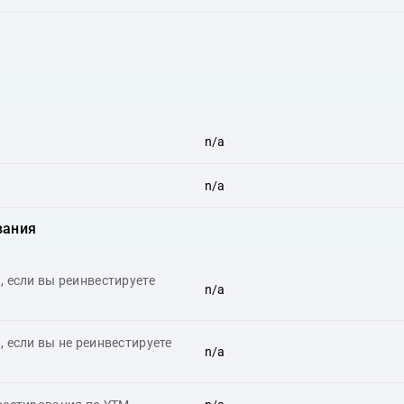
n/a
n/a
вания
 если вы реинвестируете
n/a
 если вы не реинвестируете
n/a