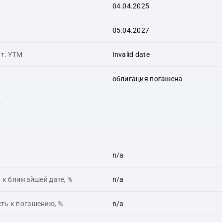
04.04.2025
05.04.2027
ит. YTM
Invalid date
облигация погашена
ь
n/a
 к ближайшей дате, %
n/a
ть к погашению, %
n/a