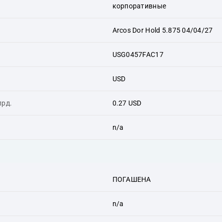
корпоративные
Arcos Dor Hold 5.875 04/04/27
USG0457FAC17
USD
лрд.
0.27 USD
n/a
ПОГАШЕНА
n/a