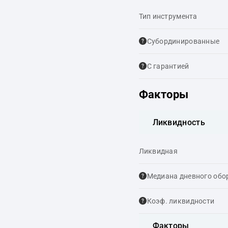
Тип инструмента
Cубординированные
С гарантией
Факторы
Ликвидность
Ликвидная
Медиана дневного обо
Коэф. ликвидности
Факторы