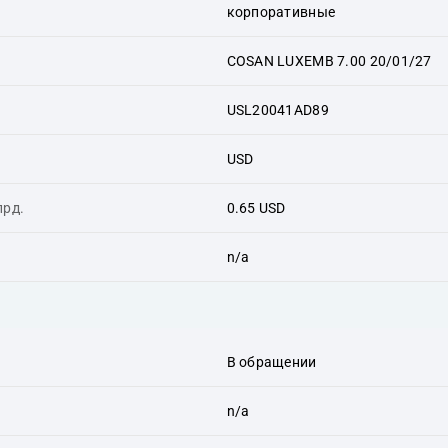
корпоративные
COSAN LUXEMB 7.00 20/01/27
USL20041AD89
USD
лрд.
0.65 USD
n/a
В обращении
n/a