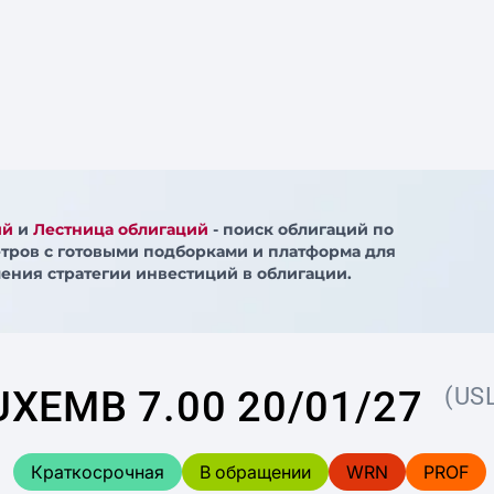
ий
и
Лестница облигаций
- поиск облигаций по
тров с готовыми подборками и платформа для
ения стратегии инвестиций в облигации.
XEMB 7.00 20/01/27
(US
Краткосрочная
В обращении
WRN
PROF