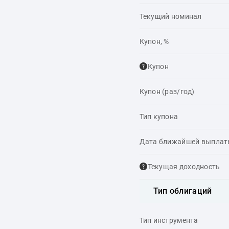
Текущий номинал
Купон, %
Купон
Купон (раз/год)
Тип купона
Дата ближайшей выпла
Текущая доходность
Тип облигаций
Тип инструмента