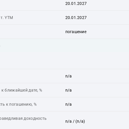
20.01.2027
ит. YTM
20.01.2027
погашение
ь
n/a
 к ближайшей дате, %
n/a
ть к погашению, %
n/a
праведливая доходность
n/a
/ (n/a)