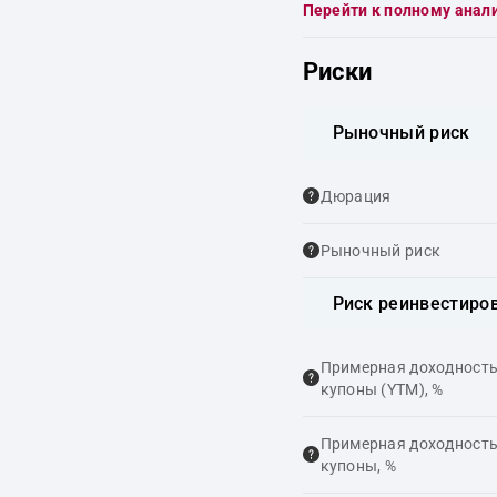
Перейти к полному анал
Риски
Рыночный риск
Дюрация
Рыночный риск
Риск реинвестиро
Примерная доходность,
купоны (YTM), %
Примерная доходность,
купоны, %