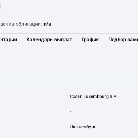
ценка облигации:
n/a
нтарии
Календарь выплат
График
Подбор зам
Cosan Luxembourg S.A.
-
Люксембург