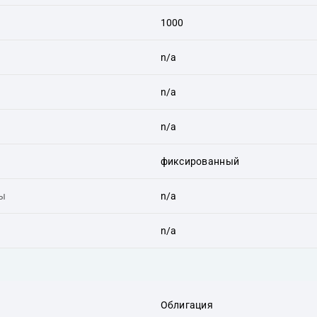
1000
n/a
n/a
n/a
фиксированный
ты
n/a
n/a
Облигация