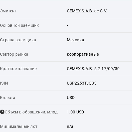
Эмитент
CEMEX S.A.B. de C.V.
Основной заемщик
-
Страна заемщика
Мексика
Сектор рынка
корпоративные
Краткое название
CEMEX S.A.B. 5.2 17/09/30
ISIN
USP2253TJQ33
Валюта
USD
Объем в обращении, млрд.
1.00 USD
Минимальный лот
n/a