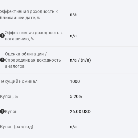
Эффективная доходность к
n/a
ближайшей дате, %
Эффективная доходность к
n/a
погашению, %
Оценка облигации /
Справедливая доходность
n/a
/ (n/a)
аналогов
Текущий номинал
1000
Купон, %
5.20%
Купон
26.00 USD
Купон (раз/год)
n/a