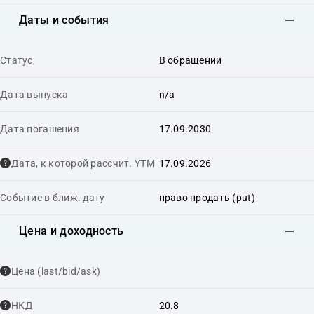
Даты и события
Статус
В обращении
Дата выпуска
n/a
Дата погашения
17.09.2030
Дата, к которой рассчит. YTM
17.09.2026
Событие в ближ. дату
право продать (put)
Цена и доходность
Цена (last/bid/ask)
НКД
20.8