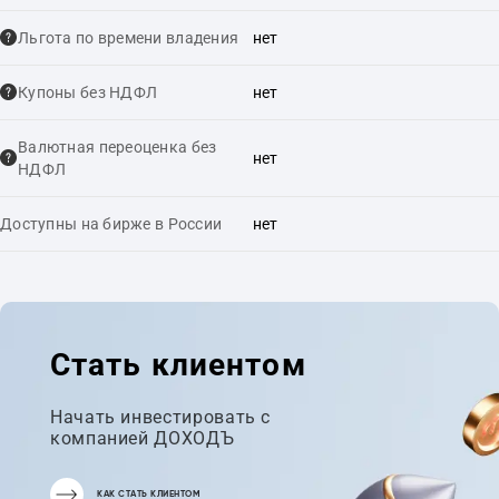
Льгота по времени владения
нет
Купоны без НДФЛ
нет
Валютная переоценка без
нет
НДФЛ
Доступны на бирже в России
нет
Стать клиентом
Начать инвестировать с
компанией ДОХОДЪ
КАК СТАТЬ КЛИЕНТОМ