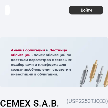
Войти
Анализ облигаций
и
Лестница
облигаций
- поиск облигаций по
десяткам параметров с готовыми
подборками и платформа для
создания/обновления стратегии
инвестиций в облигации.
CEMEX S.A.B.
(USP2253TJQ33)