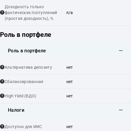
Доходность только
фактических поступлений
n/a
(простая доходность), %
Роль в портфеле
Роль в портфеле
Альтернатива депозиту
нет
Сбалансированная
нет
High Yield (ВДО)
нет
Налоги
Доступно для ИИС
нет