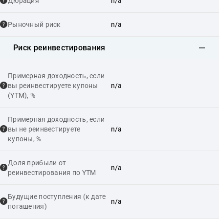
Дюрация
n/a
Рыночный риск
n/a
Риск реинвестирования
Примерная доходность, если
вы реинвестируете купоны
n/a
(YTM), %
Примерная доходность, если
вы не реинвестируете
n/a
купоны, %
Доля прибыли от
n/a
реинвестирования по YTM
Будущие поступления (к дате
n/a
погашения)