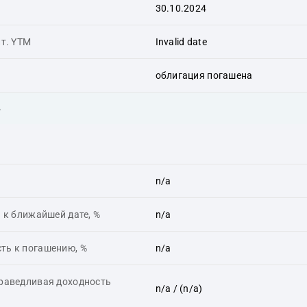
30.10.2024
ит. YTM
Invalid date
облигация погашена
ь
n/a
 к ближайшей дате, %
n/a
ть к погашению, %
n/a
праведливая доходность
n/a
/ (n/a)