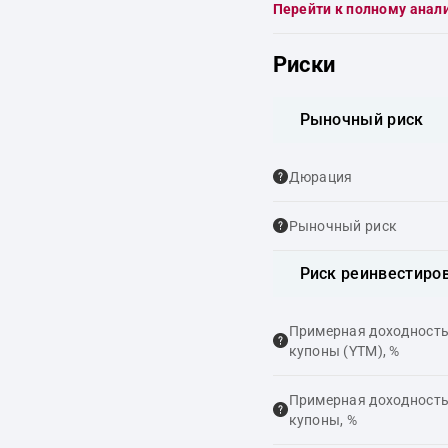
Перейти к полному анал
Риски
Рыночный риск
Дюрация
Рыночный риск
Риск реинвестиро
Примерная доходность,
купоны (YTM), %
Примерная доходность,
купоны, %