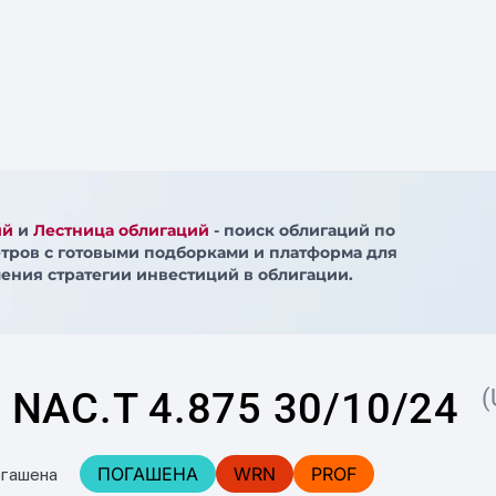
ий
и
Лестница облигаций
- поиск облигаций по
тров с готовыми подборками и платформа для
ения стратегии инвестиций в облигации.
NAC.T 4.875 30/10/24
(
ПОГАШЕНА
WRN
PROF
огашена