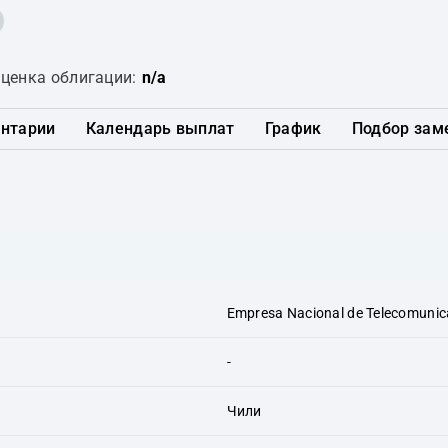
ценка облигации:
n/a
нтарии
Календарь выплат
График
Подбор зам
Empresa Nacional de Telecomunic
-
Чили