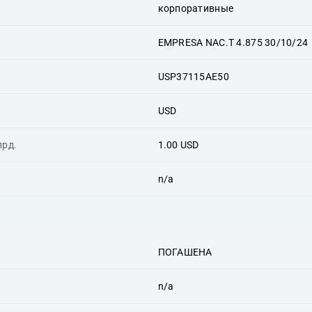
корпоративные
EMPRESA NAC.T 4.875 30/10/24
USP37115AE50
USD
лрд.
1.00 USD
n/a
ПОГАШЕНА
n/a