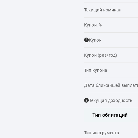
Текущий номинал
Купон, %
Купон
Купон (раз/год)
Тип купона
Дата ближайшей выпла
Текущая доходность
Тип облигаций
Тип инструмента