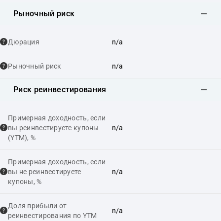
Рыночный риск
Дюрация
n/a
Рыночный риск
n/a
Риск реинвестирования
Примерная доходность, если
вы реинвестируете купоны
n/a
(YTM), %
Примерная доходность, если
вы не реинвестируете
n/a
купоны, %
Доля прибыли от
n/a
реинвестирования по YTM