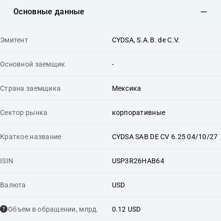
Основные данные
Эмитент
CYDSA, S.A.B. de C.V.
Основной заемщик
-
Страна заемщика
Мексика
Сектор рынка
корпоративные
Краткое название
CYDSA SAB DE CV 6.25 04/10/27
ISIN
USP3R26HAB64
Валюта
USD
Объем в обращении, млрд.
0.12 USD