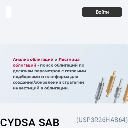
Войти
Анализ облигаций
и
Лестница
облигаций
- поиск облигаций по
десяткам параметров с готовыми
подборками и платформа для
создания/обновления стратегии
инвестиций в облигации.
CYDSA SAB
(USP3R26HAB64)