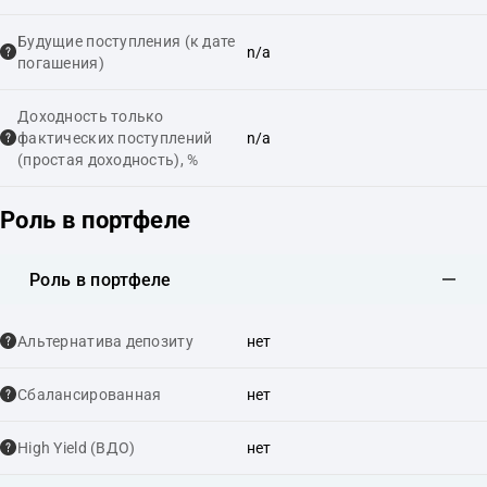
Будущие поступления (к дате
n/a
погашения)
Доходность только
фактических поступлений
n/a
(простая доходность), %
Роль в портфеле
Роль в портфеле
Альтернатива депозиту
нет
Сбалансированная
нет
High Yield (ВДО)
нет