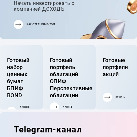
Начать инвестировать с
компанией ДОХОДЪ
КАК СТАТЬ КЛИЕНТОМ
Готовый
Готовый
Готовые
набор
портфель
портфели
ценных
облигаций
акций
бумаг
ОПИФ
БПИФ
Перспективные
BOND
облигации
КУПИТЬ
КУПИТЬ
КУПИТЬ
ГОТОВЫЙ
ПОРТФЕЛЬ
Telegram-канал