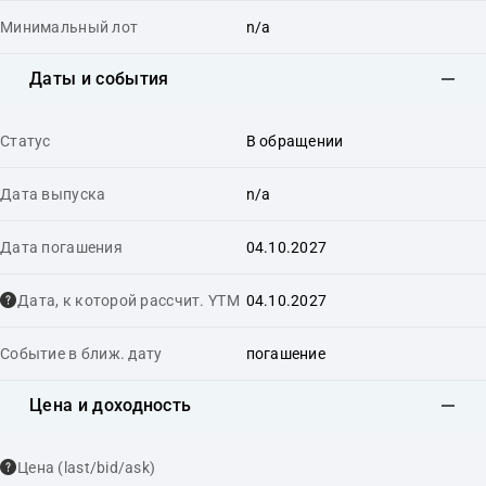
Минимальный лот
n/a
Даты и события
Статус
В обращении
Дата выпуска
n/a
Дата погашения
04.10.2027
Дата, к которой рассчит. YTM
04.10.2027
Событие в ближ. дату
погашение
Цена и доходность
Цена (last/bid/ask)