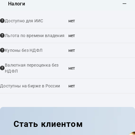
Налоги
Доступно для ИИС
нет
Льгота по времени владения
нет
Купоны без НДФЛ
нет
Валютная переоценка без
нет
НДФЛ
Доступны на бирже в России
нет
Стать клиентом