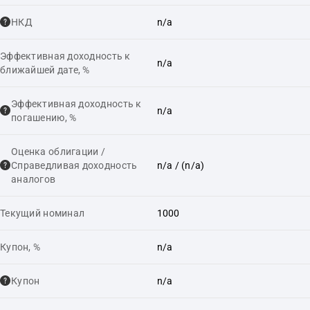
НКД
n/a
Эффективная доходность к
n/a
ближайшей дате, %
Эффективная доходность к
n/a
погашению, %
Оценка облигации /
Справедливая доходность
n/a
/ (n/a)
аналогов
Текущий номинал
1000
Купон, %
n/a
Купон
n/a