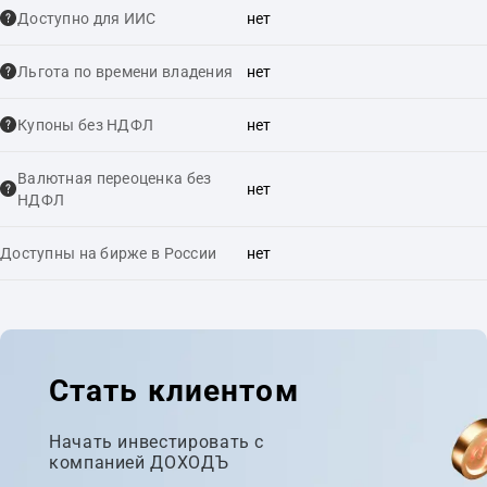
Доступно для ИИС
нет
Льгота по времени владения
нет
Купоны без НДФЛ
нет
Валютная переоценка без
нет
НДФЛ
Доступны на бирже в России
нет
Стать клиентом
Начать инвестировать с
компанией ДОХОДЪ