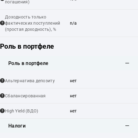
погашения)
Доходность только
фактических поступлений
n/a
(простая доходность), %
Роль в портфеле
Роль в портфеле
Альтернатива депозиту
нет
Сбалансированная
нет
High Yield (ВДО)
нет
Налоги