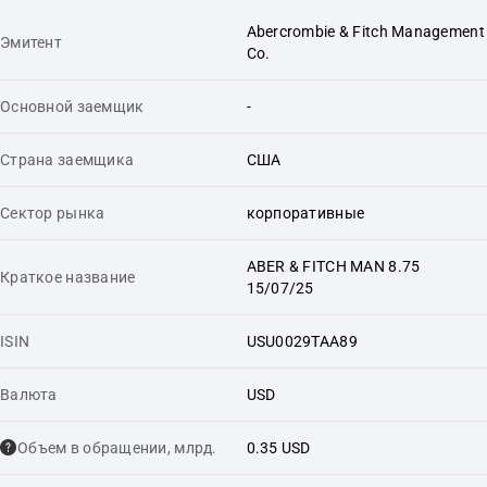
Abercrombie & Fitch Management
Эмитент
Co.
Основной заемщик
-
Страна заемщика
США
Сектор рынка
корпоративные
ABER & FITCH MAN 8.75
Краткое название
15/07/25
ISIN
USU0029TAA89
Валюта
USD
Объем в обращении, млрд.
0.35 USD