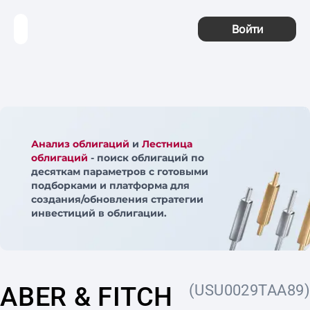
Войти
Анализ облигаций
и
Лестница
облигаций
- поиск облигаций по
десяткам параметров с готовыми
подборками и платформа для
создания/обновления стратегии
инвестиций в облигации.
ABER & FITCH
(USU0029TAA89)