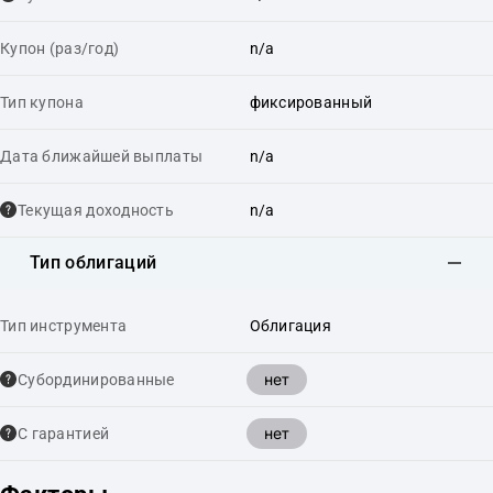
Купон (раз/год)
n/a
Тип купона
фиксированный
Дата ближайшей выплаты
n/a
Текущая доходность
n/a
Тип облигаций
Тип инструмента
Облигация
нет
Cубординированные
нет
С гарантией