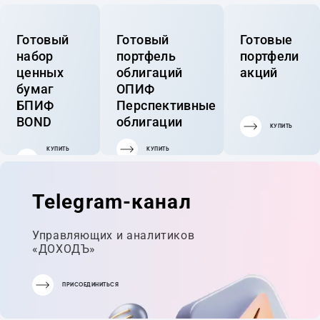
Готовый
Готовый
Готовые
набор
портфель
портфели
ценных
облигаций
акций
бумаг
ОПИФ
БПИФ
Перспективные
BOND
облигации
КУПИТЬ
КУПИТЬ
КУПИТЬ
ГОТОВЫЙ
ПОРТФЕЛЬ
Telegram-канал
Управляющих и аналитиков
«ДОХОДЪ»
ПРИСОЕДИНИТЬСЯ