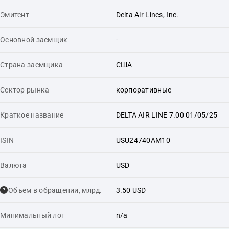
Эмитент
Delta Air Lines, Inc.
Основной заемщик
-
Страна заемщика
США
Сектор рынка
корпоративные
Краткое название
DELTA AIR LINE 7.00 01/05/25
ISIN
USU24740AM10
Валюта
USD
Объем в обращении, млрд.
3.50 USD
Минимальный лот
n/a