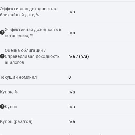
Эффективная доходность к
n/a
ближайшей дате, %
Эффективная доходность к
n/a
погашению, %
Оценка облигации /
Справедливая доходность
n/a
/ (n/a)
аналогов
Текущий номинал
0
Купон, %
n/a
Купон
n/a
Купон (раз/год)
n/a