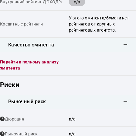
n/a
Внутренний рейтинг ДОХОДЪ
У этого эмитента/бумаги нет
Кредитные рейтинги
рейтингов от крупных
рейтинговых агентств.
Качество эмитента
Перейти к полному анализу
эмитента
Риски
Рыночный риск
Дюрация
n/a
Рыночный риск
n/a