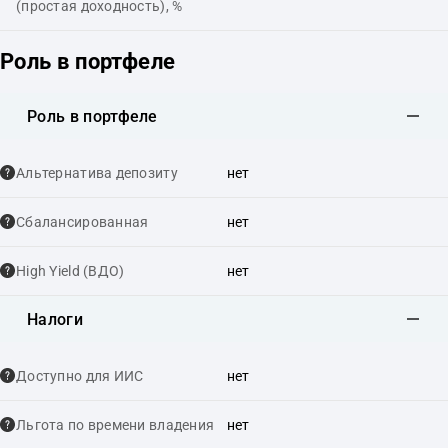
(простая доходность), %
Роль в портфеле
Роль в портфеле
Альтернатива депозиту
нет
Сбалансированная
нет
High Yield (ВДО)
нет
Налоги
Доступно для ИИС
нет
Льгота по времени владения
нет