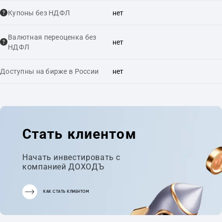
Купоны без НДФЛ
нет
Валютная переоценка без
нет
НДФЛ
Доступны на бирже в России
нет
Стать клиентом
Начать инвестировать с
компанией ДОХОДЪ
КАК СТАТЬ КЛИЕНТОМ