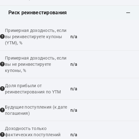
Риск реинвестирования
Примерная доходность, если
вы реинвестируете купоны
n/a
(YTM), %
Примерная доходность, если
вы не реинвестируете
n/a
купоны, %
Доля прибыли от
n/a
реинвестирования по YTM
Будущие поступления (к дате
n/a
погашения)
Доходность только
фактических поступлений
n/a