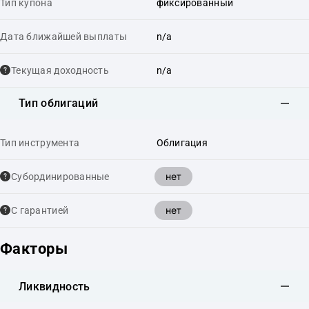
Тип купона
фиксированный
Дата ближайшей выплаты
n/a
Текущая доходность
n/a
Тип облигаций
Тип инструмента
Облигация
нет
Cубординированные
нет
С гарантией
Факторы
Ликвидность