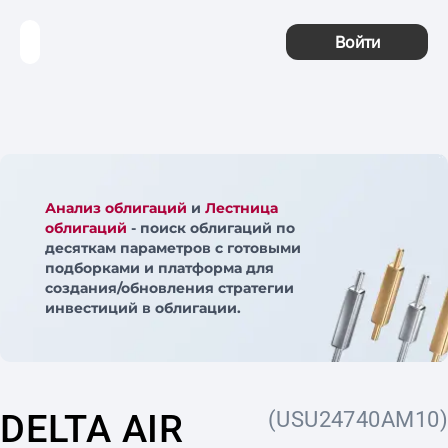
Войти
Анализ облигаций
и
Лестница
облигаций
- поиск облигаций по
десяткам параметров с готовыми
подборками и платформа для
создания/обновления стратегии
инвестиций в облигации.
DELTA AIR
(USU24740AM10)