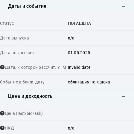
Даты и события
Статус
ПОГАШЕНА
Дата выпуска
n/a
Дата погашения
01.05.2025
Дата, к которой рассчит. YTM
Invalid date
Событие в ближ. дату
облигация погашена
Цена и доходность
Цена (last/bid/ask)
НКД
n/a