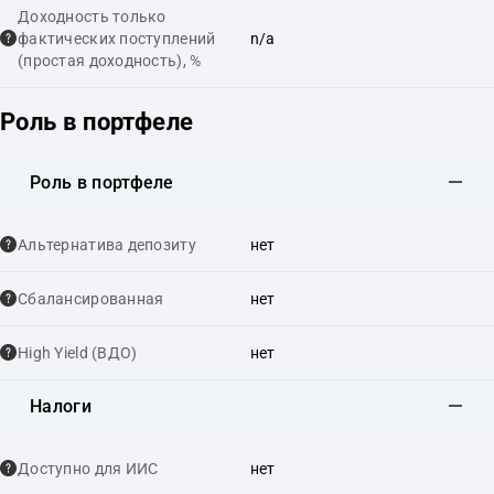
Доходность только
фактических поступлений
n/a
(простая доходность), %
Роль в портфеле
Роль в портфеле
Альтернатива депозиту
нет
Сбалансированная
нет
High Yield (ВДО)
нет
Налоги
Доступно для ИИС
нет