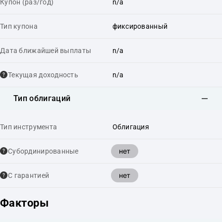
Купон (раз/год)
n/a
Тип купона
фиксированный
Дата ближайшей выплаты
n/a
Текущая доходность
n/a
Тип облигаций
Тип инструмента
Облигация
нет
Cубординированные
нет
С гарантией
Факторы