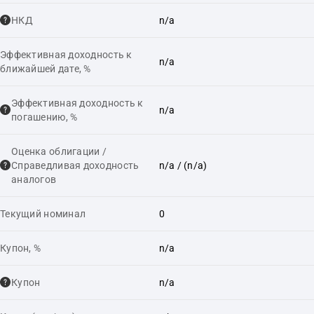
НКД
n/a
Эффективная доходность к
n/a
ближайшей дате, %
Эффективная доходность к
n/a
погашению, %
Оценка облигации /
Справедливая доходность
n/a
/ (n/a)
аналогов
Текущий номинал
0
Купон, %
n/a
Купон
n/a