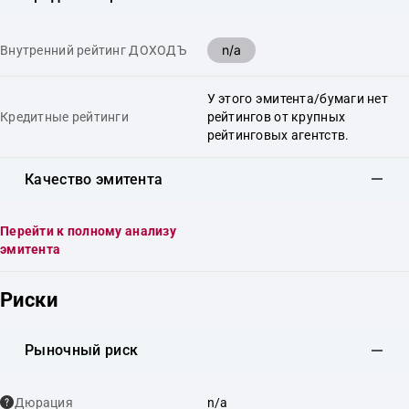
n/a
Внутренний рейтинг ДОХОДЪ
У этого эмитента/бумаги нет
Кредитные рейтинги
рейтингов от крупных
рейтинговых агентств.
Качество эмитента
Перейти к полному анализу
эмитента
Риски
Рыночный риск
Дюрация
n/a