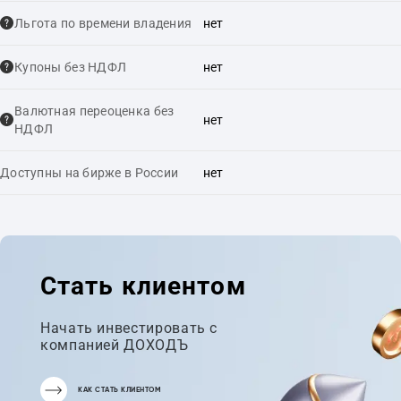
Льгота по времени владения
нет
Купоны без НДФЛ
нет
Валютная переоценка без
нет
НДФЛ
Доступны на бирже в России
нет
Стать клиентом
Начать инвестировать с
компанией ДОХОДЪ
КАК СТАТЬ КЛИЕНТОМ