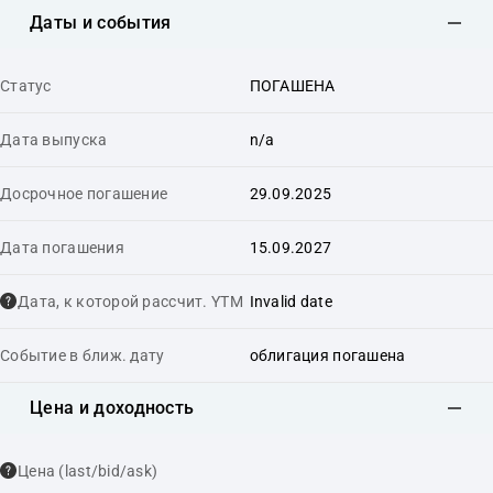
Даты и события
Статус
ПОГАШЕНА
Дата выпуска
n/a
Досрочное погашение
29.09.2025
Дата погашения
15.09.2027
Дата, к которой рассчит. YTM
Invalid date
Событие в ближ. дату
облигация погашена
Цена и доходность
Цена (last/bid/ask)