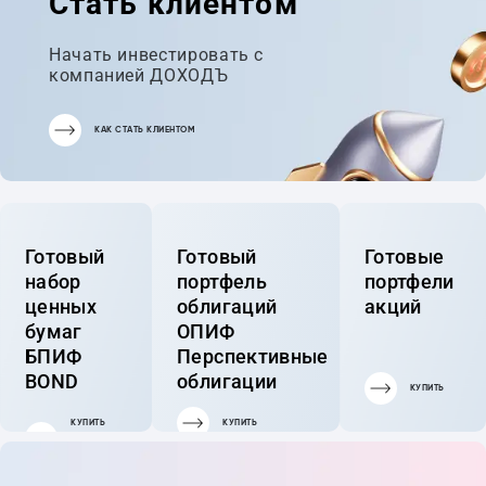
Стать клиентом
Начать инвестировать с
компанией ДОХОДЪ
КАК СТАТЬ КЛИЕНТОМ
Готовый
Готовый
Готовые
набор
портфель
портфели
ценных
облигаций
акций
бумаг
ОПИФ
БПИФ
Перспективные
BOND
облигации
КУПИТЬ
КУПИТЬ
КУПИТЬ
ГОТОВЫЙ
ПОРТФЕЛЬ