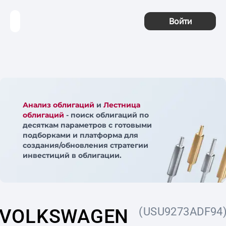
Войти
Анализ облигаций
и
Лестница
облигаций
- поиск облигаций по
десяткам параметров с готовыми
подборками и платформа для
создания/обновления стратегии
инвестиций в облигации.
VOLKSWAGEN
(USU9273ADF94