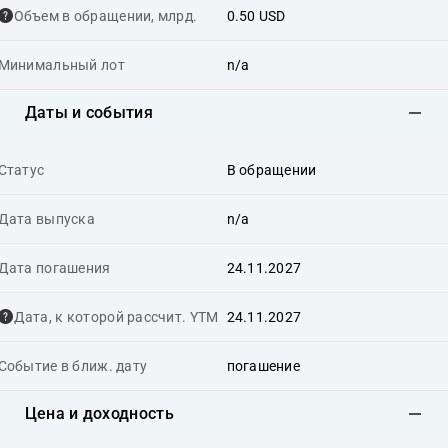
Объем в обращении, млрд.
0.50 USD
Минимальный лот
n/a
Даты и события
Статус
В обращении
Дата выпуска
n/a
Дата погашения
24.11.2027
Дата, к которой рассчит. YTM
24.11.2027
Событие в ближ. дату
погашение
Цена и доходность