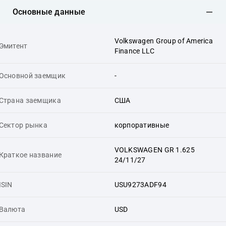
Основные данные
Volkswagen Group of America
Эмитент
Finance LLC
Основной заемщик
-
Страна заемщика
США
Сектор рынка
корпоративные
VOLKSWAGEN GR 1.625
Краткое название
24/11/27
ISIN
USU9273ADF94
Валюта
USD