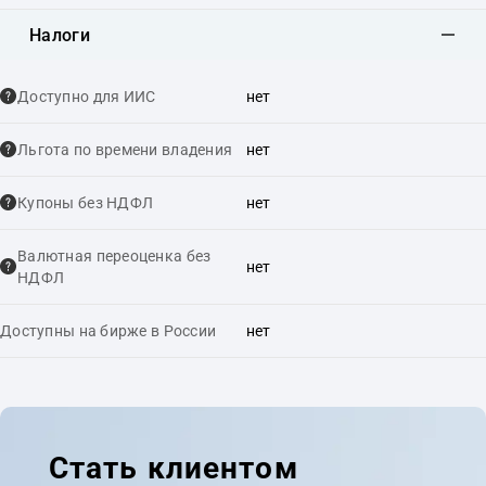
Налоги
Доступно для ИИС
нет
Льгота по времени владения
нет
Купоны без НДФЛ
нет
Валютная переоценка без
нет
НДФЛ
Доступны на бирже в России
нет
Стать клиентом