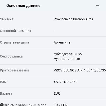
Основные данные
Эмитент
Provincia de Buenos Aires
Основной заемщик
-
Страна заемщика
Аргентина
субфедеральные/
Сектор рынка
муниципальные
Краткое название
PROV BUENOS AIR 4.00 15/05/35
ISIN
XS0234082872
Валюта
EUR
Объем в обращении, млрд.
0.47 EUR