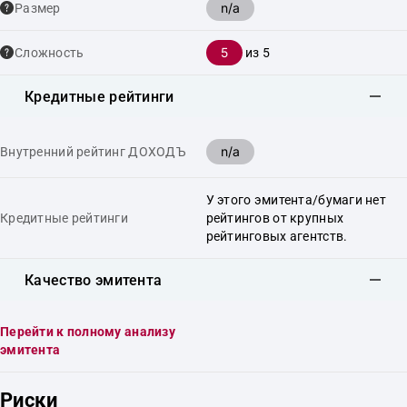
n/a
Размер
5
Сложность
из 5
Кредитные рейтинги
n/a
Внутренний рейтинг ДОХОДЪ
У этого эмитента/бумаги нет
Кредитные рейтинги
рейтингов от крупных
рейтинговых агентств.
Качество эмитента
Перейти к полному анализу
эмитента
Риски