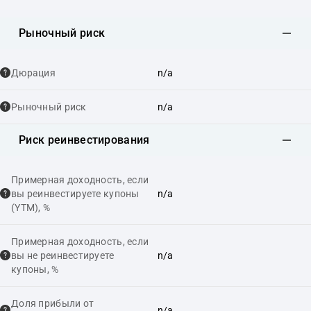
Рыночный риск
Дюрация
n/a
Рыночный риск
n/a
Риск реинвестирования
Примерная доходность, если
вы реинвестируете купоны
n/a
(YTM), %
Примерная доходность, если
вы не реинвестируете
n/a
купоны, %
Доля прибыли от
n/a