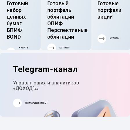
Готовый
Готовый
Готовые
набор
портфель
портфели
ценных
облигаций
акций
бумаг
ОПИФ
БПИФ
Перспективные
BOND
облигации
КУПИТЬ
КУПИТЬ
КУПИТЬ
ГОТОВЫЙ
ПОРТФЕЛЬ
Telegram-канал
Управляющих и аналитиков
«ДОХОДЪ»
ПРИСОЕДИНИТЬСЯ