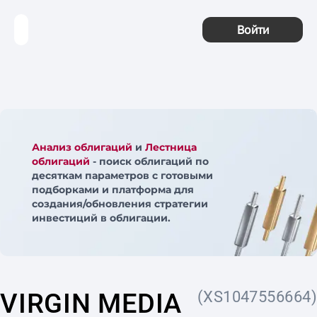
Войти
Анализ облигаций
и
Лестница
облигаций
- поиск облигаций по
десяткам параметров с готовыми
подборками и платформа для
создания/обновления стратегии
инвестиций в облигации.
VIRGIN MEDIA
(XS1047556664)