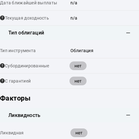
Дата ближайшей выплаты
n/a
Текущая доходность
n/a
Тип облигаций
Тип инструмента
Облигация
нет
Cубординированные
нет
С гарантией
Факторы
Ликвидность
нет
Ликвидная