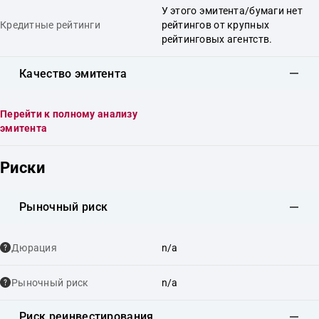
У этого эмитента/бумаги нет
Кредитные рейтинги
рейтингов от крупных
рейтинговых агентств.
Качество эмитента
Перейти к полному анализу
эмитента
Риски
Рыночный риск
Дюрация
n/a
Рыночный риск
n/a
Риск реинвестирования