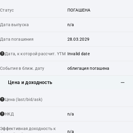
Статус
ПОГАШЕНА
Дата выпуска
n/a
Дата погашения
28.03.2029
Дата, к которой рассчит. YTM
Invalid date
Событие в ближ. дату
облигация погашена
Цена и доходность
Цена (last/bid/ask)
НКД
n/a
Эффективная доходность к
n/a