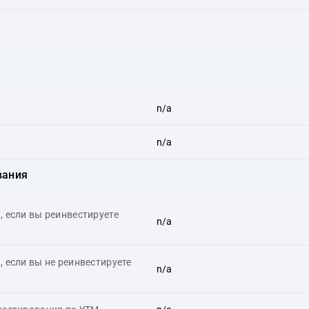
n/a
n/a
вания
 если вы реинвестируете
n/a
 если вы не реинвестируете
n/a