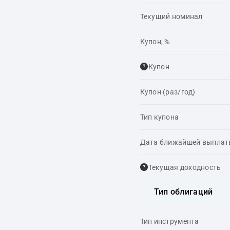
Текущий номинал
Купон, %
Купон
Купон (раз/год)
Тип купона
Дата ближайшей выпла
Текущая доходность
Тип облигаций
Тип инструмента