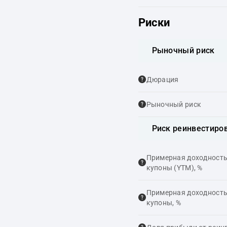
Риски
Рыночный риск
Дюрация
Рыночный риск
Риск реинвестиро
Примерная доходность,
купоны (YTM), %
Примерная доходность,
купоны, %