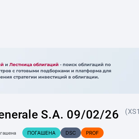
ий
и
Лестница облигаций
- поиск облигаций по
тров с готовыми подборками и платформа для
ения стратегии инвестиций в облигации.
enerale S.A. 09/02/26
(XS
ПОГАШЕНА
DSC
PROF
огашена