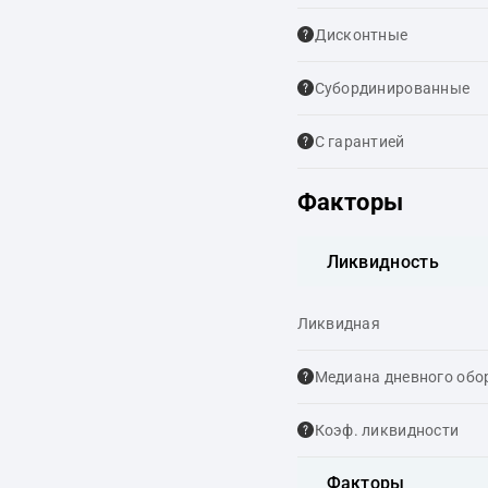
Дисконтные
Cубординированные
С гарантией
Факторы
Ликвидность
Ликвидная
Медиана дневного обо
Коэф. ликвидности
Факторы