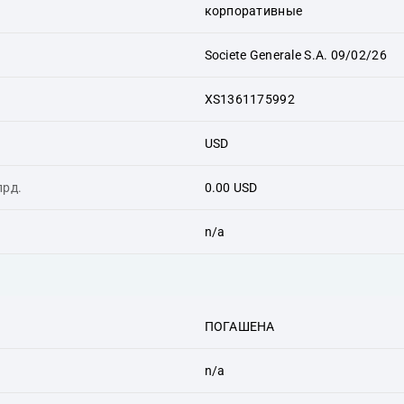
корпоративные
Societe Generale S.A. 09/02/26
XS1361175992
USD
лрд.
0.00 USD
n/a
ПОГАШЕНА
n/a