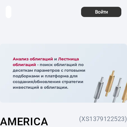
Войти
Анализ облигаций
и
Лестница
облигаций
- поиск облигаций по
десяткам параметров с готовыми
подборками и платформа для
создания/обновления стратегии
инвестиций в облигации.
AMERICA
(XS1379122523)