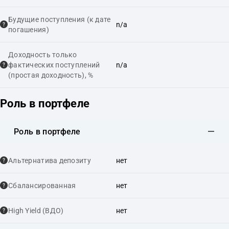
Будущие поступления (к дате
n/a
погашения)
Доходность только
фактических поступлений
n/a
(простая доходность), %
Роль в портфеле
Роль в портфеле
Альтернатива депозиту
нет
Сбалансированная
нет
High Yield (ВДО)
нет