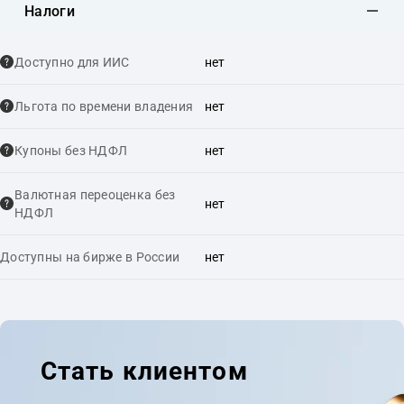
Налоги
Доступно для ИИС
нет
Льгота по времени владения
нет
Купоны без НДФЛ
нет
Валютная переоценка без
нет
НДФЛ
Доступны на бирже в России
нет
Стать клиентом