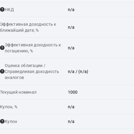
НКД
n/a
Эффективная доходность к
n/a
ближайшей дате, %
Эффективная доходность к
n/a
погашению, %
Оценка облигации /
Справедливая доходность
n/a
/ (n/a)
аналогов
Текущий номинал
1000
Купон, %
n/a
Купон
n/a