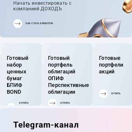
Начать инвестировать с
компанией ДОХОДЪ
КАК СТАТЬ КЛИЕНТОМ
Готовый
Готовый
Готовые
набор
портфель
портфели
ценных
облигаций
акций
бумаг
ОПИФ
БПИФ
Перспективные
BOND
облигации
КУПИТЬ
КУПИТЬ
КУПИТЬ
ГОТОВЫЙ
ПОРТФЕЛЬ
Telegram-канал