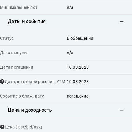
Минимальный лот
n/a
Даты и события
Статус
В обращении
Дата выпуска
n/a
Дата погашения
10.03.2028
Дата, к которой рассчит. YTM
10.03.2028
Событие в ближ. дату
погашение
Цена и доходность
Цена (last/bid/ask)