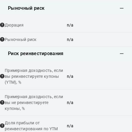
Рыночный риск
Дюрация
n/a
Рыночный риск
n/a
Риск реинвестирования
Примерная доходность, если
вы реинвестируете купоны
n/a
(YTM), %
Примерная доходность, если
вы не реинвестируете
n/a
купоны, %
Доля прибыли от
n/a
реинвестирования по YTM