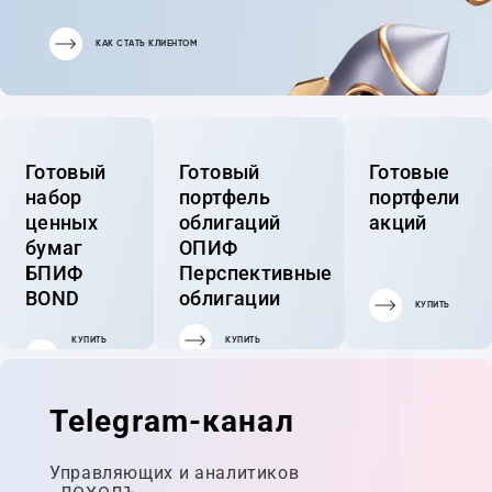
КАК СТАТЬ КЛИЕНТОМ
Готовый
Готовый
Готовые
набор
портфель
портфели
ценных
облигаций
акций
бумаг
ОПИФ
БПИФ
Перспективные
BOND
облигации
КУПИТЬ
КУПИТЬ
КУПИТЬ
ГОТОВЫЙ
ПОРТФЕЛЬ
Telegram-канал
Управляющих и аналитиков