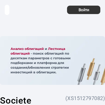
Войти
Анализ облигаций
и
Лестница
облигаций
- поиск облигаций по
десяткам параметров с готовыми
подборками и платформа для
создания/обновления стратегии
инвестиций в облигации.
Societe
(XS1512797082)