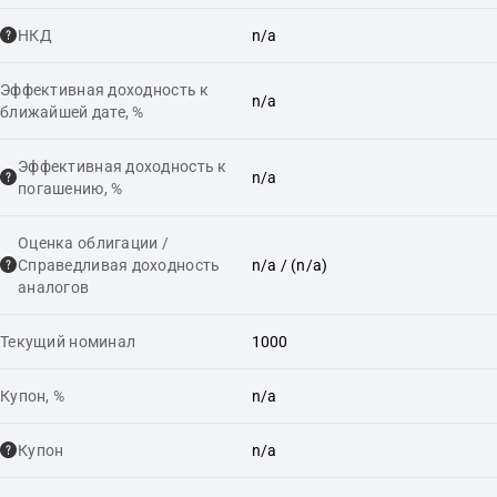
НКД
n/a
Эффективная доходность к
n/a
ближайшей дате, %
Эффективная доходность к
n/a
погашению, %
Оценка облигации /
Справедливая доходность
n/a
/ (n/a)
аналогов
Текущий номинал
1000
Купон, %
n/a
Купон
n/a