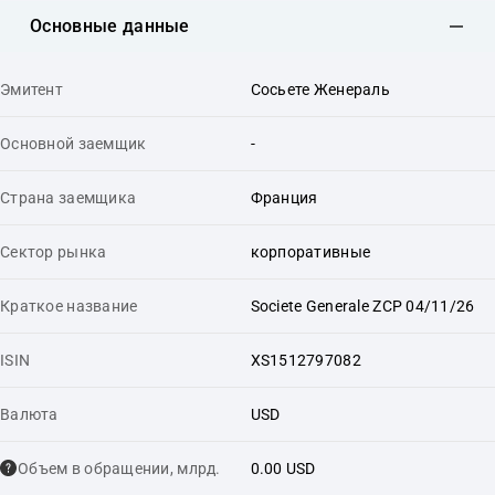
Основные данные
Эмитент
Сосьете Женераль
Основной заемщик
-
Страна заемщика
Франция
Сектор рынка
корпоративные
Краткое название
Societe Generale ZCP 04/11/26
ISIN
XS1512797082
Валюта
USD
Объем в обращении, млрд.
0.00 USD