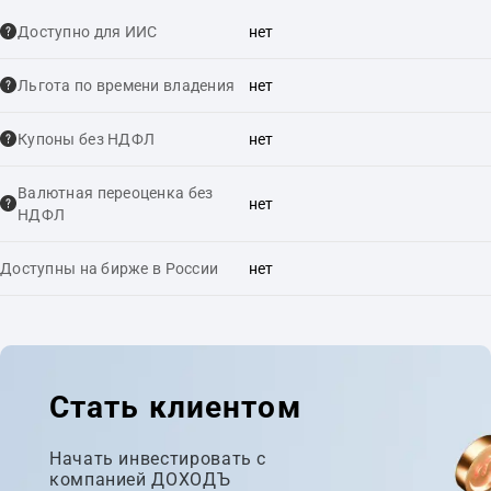
Доступно для ИИС
нет
Льгота по времени владения
нет
Купоны без НДФЛ
нет
Валютная переоценка без
нет
НДФЛ
Доступны на бирже в России
нет
Стать клиентом
Начать инвестировать с
компанией ДОХОДЪ