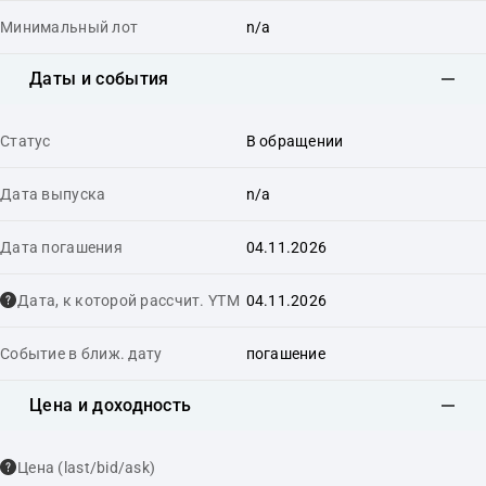
Минимальный лот
n/a
Даты и события
Статус
В обращении
Дата выпуска
n/a
Дата погашения
04.11.2026
Дата, к которой рассчит. YTM
04.11.2026
Событие в ближ. дату
погашение
Цена и доходность
Цена (last/bid/ask)