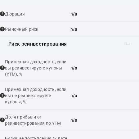
Дюрация
n/a
Рыночный риск
n/a
Риск реинвестирования
Примерная доходность, если
вы реинвестируете купоны
n/a
(YTM), %
Примерная доходность, если
вы не реинвестируете
n/a
купоны, %
Доля прибыли от
n/a
реинвестирования по YTM
Будущие поступления (к дате