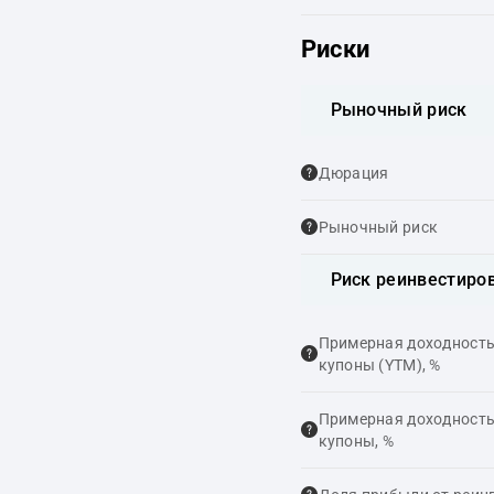
Риски
Рыночный риск
Дюрация
Рыночный риск
Риск реинвестиро
Примерная доходность,
купоны (YTM), %
Примерная доходность,
купоны, %