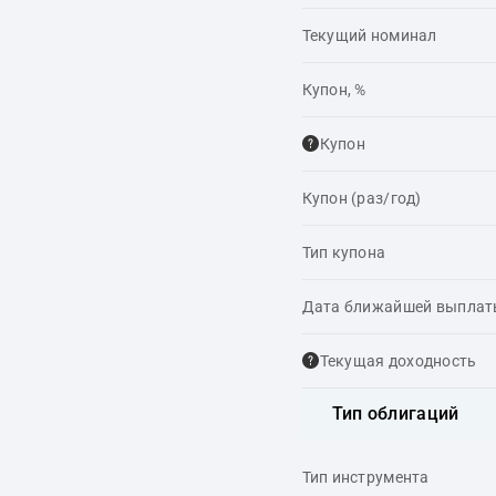
Текущий номинал
Купон, %
Купон
Купон (раз/год)
Тип купона
Дата ближайшей выпла
Текущая доходность
Тип облигаций
Тип инструмента