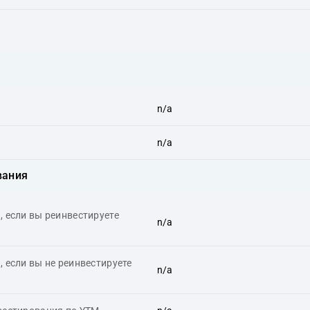
n/a
n/a
вания
 если вы реинвестируете
n/a
 если вы не реинвестируете
n/a