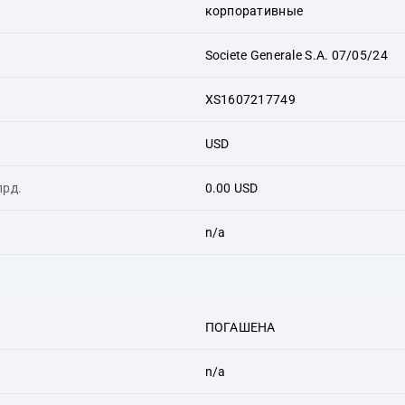
корпоративные
Societe Generale S.A. 07/05/24
XS1607217749
USD
лрд.
0.00 USD
n/a
ПОГАШЕНА
n/a