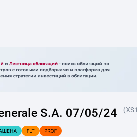
ий
и
Лестница облигаций
- поиск облигаций по
тров с готовыми подборками и платформа для
ения стратегии инвестиций в облигации.
enerale S.A. 07/05/24
(XS
АШЕНА
FLT
PROF