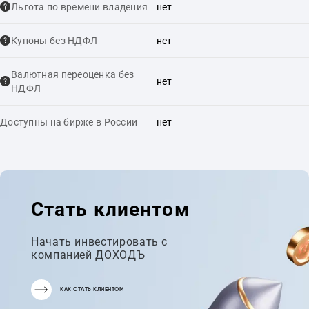
Льгота по времени владения
нет
Купоны без НДФЛ
нет
Валютная переоценка без
нет
НДФЛ
Доступны на бирже в России
нет
Стать клиентом
Начать инвестировать с
компанией ДОХОДЪ
КАК СТАТЬ КЛИЕНТОМ