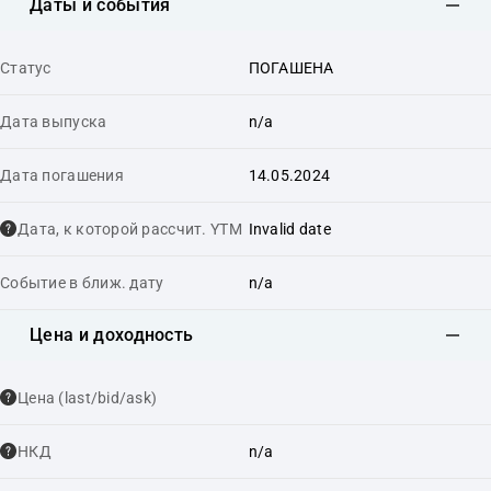
Даты и события
Статус
ПОГАШЕНА
Дата выпуска
n/a
Дата погашения
14.05.2024
Дата, к которой рассчит. YTM
Invalid date
Событие в ближ. дату
n/a
Цена и доходность
Цена (last/bid/ask)
НКД
n/a