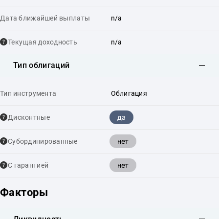
Дата ближайшей выплаты
n/a
Текущая доходность
n/a
Тип облигаций
Тип инструмента
Облигация
да
Дисконтные
нет
Cубординированные
нет
С гарантией
Факторы