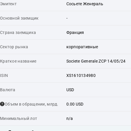
Эмитент
Сосьете Женераль
Основной заемщик
-
Страна заемщика
Франция
Сектор рынка
корпоративные
Краткое название
Societe Generale ZCP 14/05/24
ISIN
XS1610134980
Валюта
USD
Объем в обращении, млрд.
0.00 USD
Минимальный лот
n/a