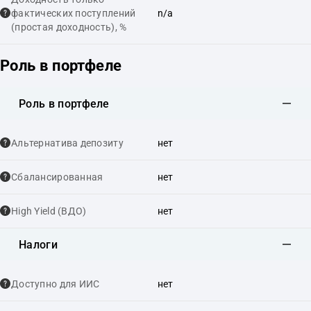
фактических поступлений
n/a
(простая доходность), %
Роль в портфеле
Роль в портфеле
Альтернатива депозиту
нет
Сбалансированная
нет
High Yield (ВДО)
нет
Налоги
Доступно для ИИС
нет