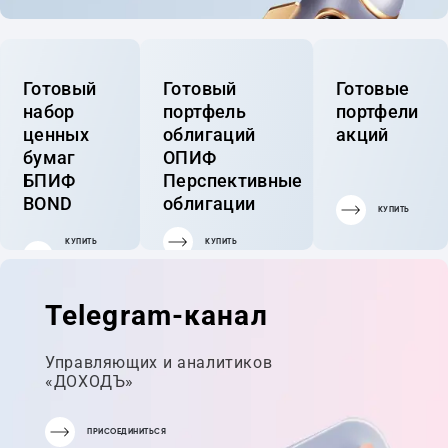
Готовый
Готовый
Готовые
набор
портфель
портфели
ценных
облигаций
акций
бумаг
ОПИФ
БПИФ
Перспективные
BOND
облигации
КУПИТЬ
КУПИТЬ
КУПИТЬ
ГОТОВЫЙ
ПОРТФЕЛЬ
Telegram-канал
Управляющих и аналитиков
«ДОХОДЪ»
ПРИСОЕДИНИТЬСЯ