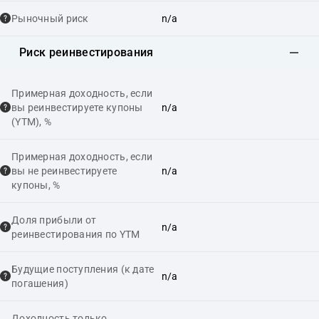
Рыночный риск
n/a
Риск реинвестирования
Примерная доходность, если
вы реинвестируете купоны
n/a
(YTM), %
Примерная доходность, если
вы не реинвестируете
n/a
купоны, %
Доля прибыли от
n/a
реинвестирования по YTM
Будущие поступления (к дате
n/a
погашения)
Доходность только