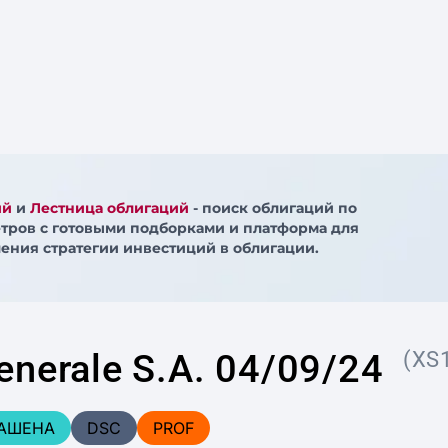
ий
и
Лестница облигаций
- поиск облигаций по
тров с готовыми подборками и платформа для
ения стратегии инвестиций в облигации.
enerale S.A. 04/09/24
(XS
АШЕНА
DSC
PROF