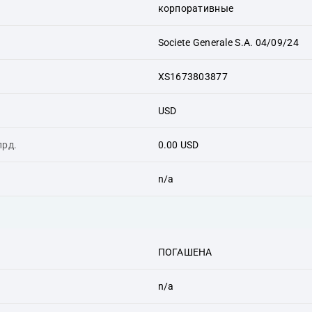
корпоративные
Societe Generale S.A. 04/09/24
XS1673803877
USD
лрд.
0.00 USD
n/a
ПОГАШЕНА
n/a