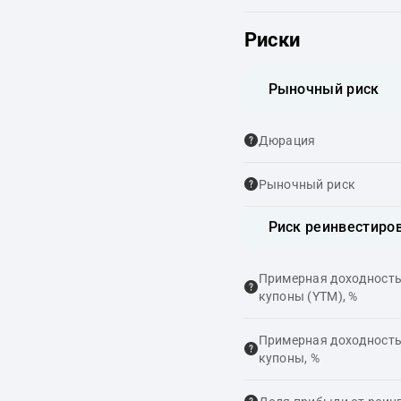
Риски
Рыночный риск
Дюрация
Рыночный риск
Риск реинвестиро
Примерная доходность,
купоны (YTM), %
Примерная доходность,
купоны, %