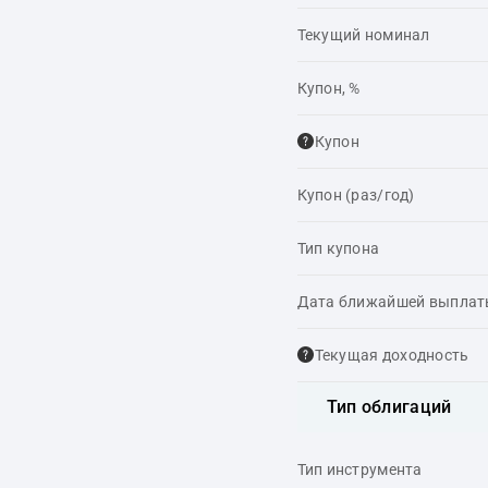
Текущий номинал
Купон, %
Купон
Купон (раз/год)
Тип купона
Дата ближайшей выпла
Текущая доходность
Тип облигаций
Тип инструмента