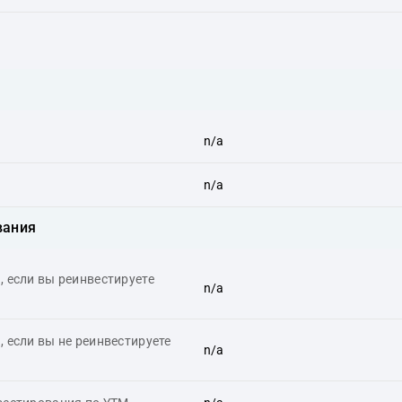
n/a
n/a
вания
 если вы реинвестируете
n/a
 если вы не реинвестируете
n/a