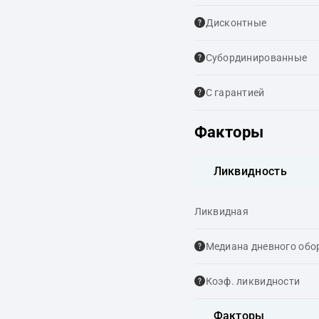
Дисконтные
Cубординированные
С гарантией
Факторы
Ликвидность
Ликвидная
Медиана дневного обо
Коэф. ликвидности
Факторы